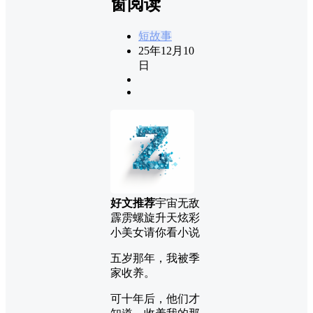
窗阅读
短故事
25年12月10
日
好文推荐
宇宙无敌
霹雳螺旋升天炫彩
小美女请你看小说
五岁那年，我被季
家收养。
可十年后，他们才