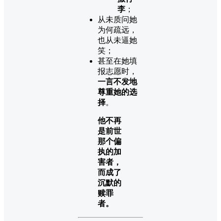
李
；
从未质问她
为何疏远，
也从未逼她
笑；
甚至在她填
报志愿时，
一言不发地
尊重她的选
择
。
他不再
是前世
那个偏
执的加
害者，
而成了
沉默的
赎罪
者。