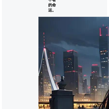
的命
运。