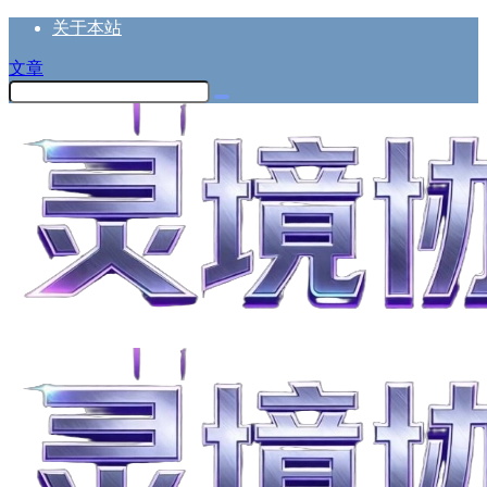
关于本站
文章