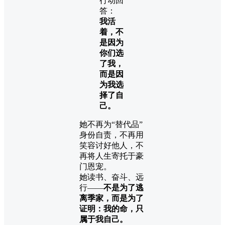
行动回
答：
我活
着，不
是因为
你们选
了我，
而是因
为我选
择了自
己。
她不再为“替代品”
身份自责，不再用
笑容讨好他人，不
再将人生寄托于豪
门恩宠。
她读书、奋斗、远
行——
不是为了逃
离季家，而是为了
证明：我的命，只
属于我自己。