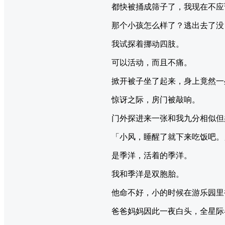
都快被捅成筛子了，我现在不应
那个小孩怎么样了？逃出去了没
我试探着挪动四肢。
可以活动，而且不痛。
掀开被子坐了起来，身上竟然一
惊讶之际，房门被敲响。
门外探进来一张和我九分相似但
「小风，睡醒了就下来吃饭吧。
是季洋，活着的季洋。
我和季洋是双胞胎。
他命不好，小的时候在游乐园里
爸爸妈妈因此一夜白头，全星际