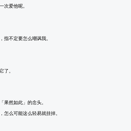
一次爱他呢。
，指不定要怎么嘲讽我。
它了。
「果然如此」的念头。
，怎么可能这么轻易就挂掉。