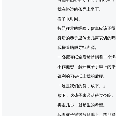
我在路边的条凳上坐下。
看了眼时间。
按照往常的经验，贺卓应该还得
身后的巷子里传出几声哀切的呜
我搓着胳膊寻找声源。
一叠废弃纸箱后赫然躺着一个满
不作他想，解开孩子手脚上的束
锋利的刀尖抵上我的后腰。
「这是我们的货，放下。」
放下，这孩子未必活得过今晚。
再走几步，就是生的希望。
我将孩子缓缓放到地上，趁那些