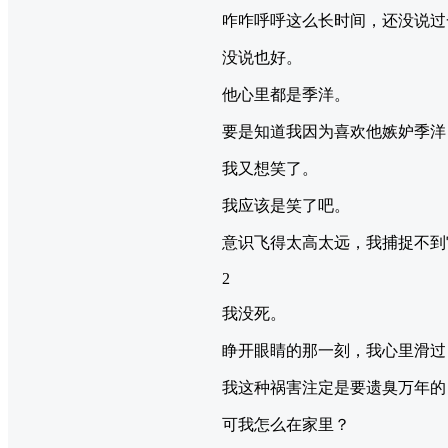
咋咋呼呼这么长时间，还没说过
没说也好。
他心里都是季洋。
要是知道我因为喜欢他嫉妒季洋
我又想笑了。
我应该是笑了吧。
意识飞得太高太远，我捕捉不到
2
我没死。
睁开眼睛的那一刻，我心里滑过
我这种祸害注定是要遗臭万年的
可我怎么在家里？