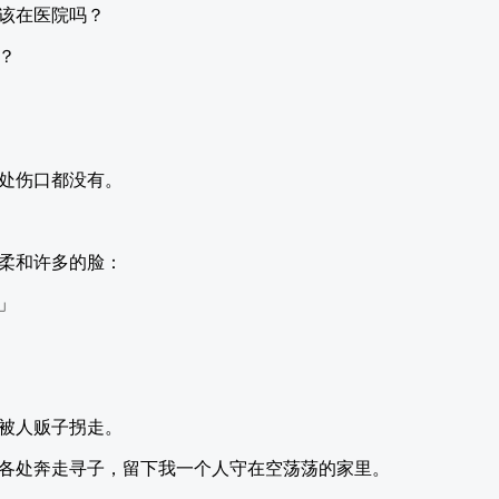
该在医院吗？
？
处伤口都没有。
柔和许多的脸：
」
被人贩子拐走。
各处奔走寻子，留下我一个人守在空荡荡的家里。