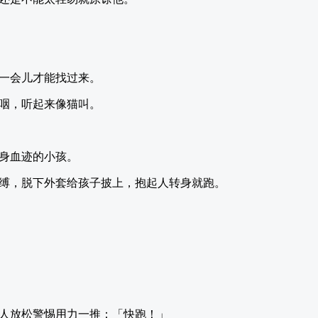
一会儿才能找过来。
咽，听起来像猫叫。
身血迹的小孩。
缚，脱下外套给孩子披上，抱起人转身就跑。
人放松警惕用力一推：「快跑！」