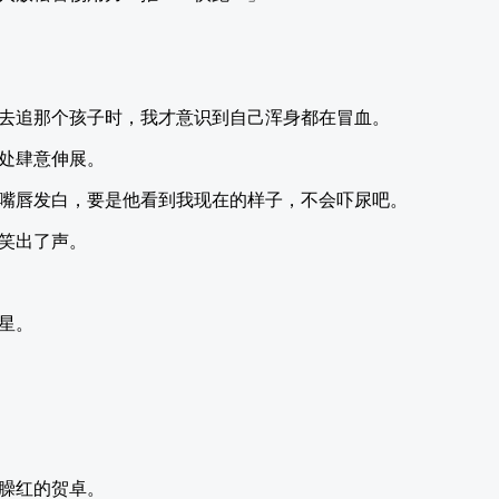
去追那个孩子时，我才意识到自己浑身都在冒血。
处肆意伸展。
嘴唇发白，要是他看到我现在的样子，不会吓尿吧。
笑出了声。
星。
臊红的贺卓。