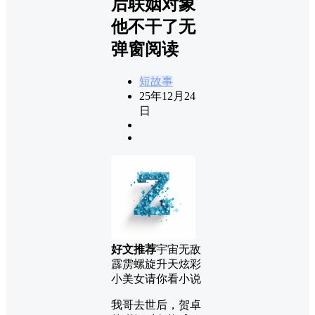
后联姻对象
他不干了无
弹窗阅读
短故事
25年12月24
日
好文推荐
宇宙无敌
霹雳螺旋升天炫彩
小美女请你看小说
我哥去世后，贺卓