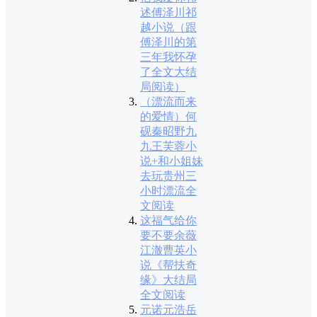
述傅泽川祁
越小说（跟
傅泽川的第
三年我怀孕
了全文大结
局阅读）
（漂流而来
的爱情）何
砚秦昭野九
九王芙蓉小
说+和小姐妹
去玩贵州三
小时漂流全
文阅读
这福气给你
要不要余薇
江澈曹英小
说《帮扶奇
缘》大结局
全文阅读
元诺元浩岳