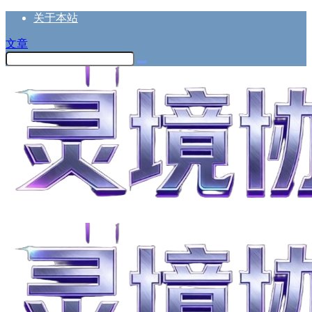
关于本站
文章