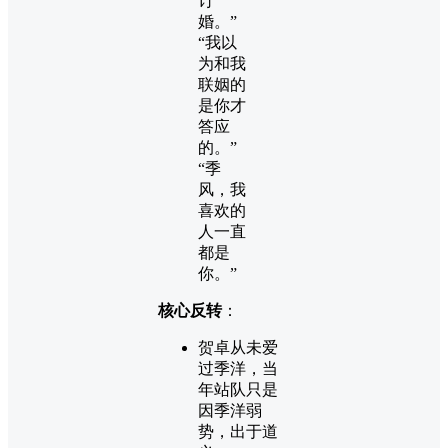
订
婚。”
“我以
为和我
联姻的
是你才
答应
的。”
“季
风，我
喜欢的
人一直
都是
你。”
核心反转
：
贺卓从未爱
过季洋，当
年站队只是
因季洋弱
势，出于道