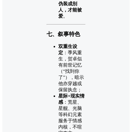
伪装成别
人，才能被
爱
。
七、叙事特色
双重生设
定
：季风重
生，贺卓似
有前世记忆
（“找到你
了”），暗示
他亦穿越或
保留执念；
星际+现实情
感
：荒星、
星舰、光脑
等科幻元素
服务于情感
内核，不喧