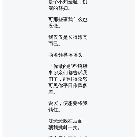
是个不知羞耻，饥
渴的荡妇。
可那些事我什么也
没做。
我仅仅是长得漂亮
而已。
两名领导摇摇头。
「你做的那些腌臜
事乡亲们都告诉我
们了，能引得众怒
可见你平日作风多
差。」
说罢，便想要将我
铐住。
沈念念躲在后面，
朝我挑衅一笑。