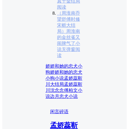
真千金结局
阅读
（周淮南乔
望舒傅时修
宋栀大结
局）周淮南
的金丝雀又
闹脾气了小
说无弹窗阅
读
娇娇和她的忠犬小
狗
娇娇和她的忠犬
小狗小说
孟娇蕊靳
川大结局
孟娇蕊靳
川沈念念傅柏文小
说
边月忠犬小说
闲言碎语
孟娇蕊靳