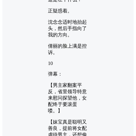
正疑惑着。
沈念念适时地抬起
头，然后手指向了
我的方向。
倩丽的脸上满是控
诉。
10
弹幕：
【男主家翻案平
反，省里领导特意
来慰问探望他，女
配终于要滚蛋
喽。】
【妹宝真是聪明又
善良，提前将女配
虐待男主，还想偷