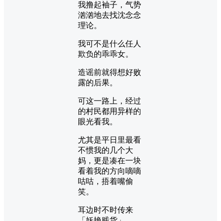
我撸起袖子，气势
汹汹地去找沈念念
理论。
我可不是什么任人
欺负的乖乖女。
造谣前就得想好败
露的后果。
可这一路上，经过
的村民都用异样的
眼光看我。
尤其是平日里最看
不惯我的几个大
妈，更是凑在一块
看着我的方向嘀嘀
咕咕，捂着嘴偷
笑。
耳边时不时传来
「妖艳贱货」、