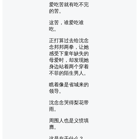
爱吃苦就有吃不完
的苦。
这苦，谁爱吃谁
吃。
正打算过去给沈念
念邦邦两拳，让她
感受下童年缺失的
母爱时，却发现她
身边站着两个穿着
不菲的陌生男人。
瞧着像是省城来的
领导。
沈念念哭得梨花带
雨。
周围人也是义愤填
膺。
这是在干什么？