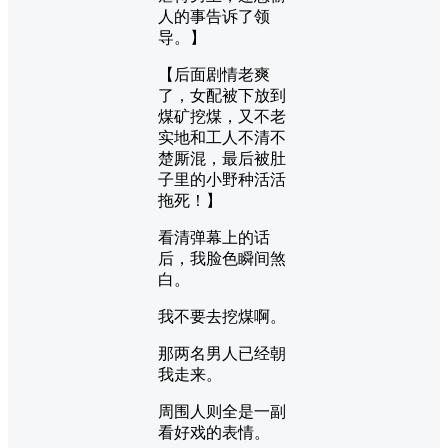
人的事告诉了领
导。】
【后面剧情老爽
了，女配被下放到
煤矿挖煤，又不老
实地和工人不清不
楚厮混，最后被肚
子里的小野种活活
拖死！】
看清弹幕上的话
后，我脸色瞬间煞
白。
我不要去挖煤啊。
那两名男人已经朝
我走来。
周围人则全是一副
看好戏的表情。