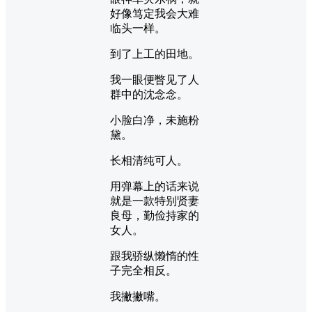
好像笃定我会大难
临头一样。
到了上工的田地。
我一眼便瞥见了人
群中的沈念念。
小脸白净，未施粉
黛。
长相清纯可人。
用弹幕上的话来说
就是一款特别贤妻
良母，勤俭持家的
女人。
跟我骄纵懒惰的性
子完全相反。
我撇撇嘴。