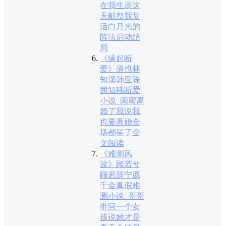
在我生辰这
天献祭我复
活白月光的
阵法启动结
局
《缘起断
爱》薄也林
知溪韩亚陈
茜知稀断爱
小说_闺蜜离
婚了我说我
也要离婚全
场都笑了全
文阅读
《难测风
波》顾若兮
顾若辞宁愿
千金真假难
测小说_哥哥
带回一个女
孩说她才是