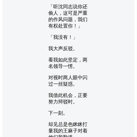
「听沈同志说你还
偷人，这可是严重
的作风问题，我们
有权处置你！」
「我没有！」
我大声反驳。
看我如此坚定，两
名领导一愣。
对视时两人眼中闪
过一丝疑惑。
我借此机会，正要
努力辩驳时。
下一刻。
却见总是色眯眯打
量我的王麻子对着