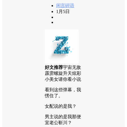
闲言碎语
1月5日
好文推荐
宇宙无敌
霹雳螺旋升天炫彩
小美女请你看小说
看到这些弹幕，我
愣住了。
女配说的是我？
男主说的是我那便
宜老公靳川？