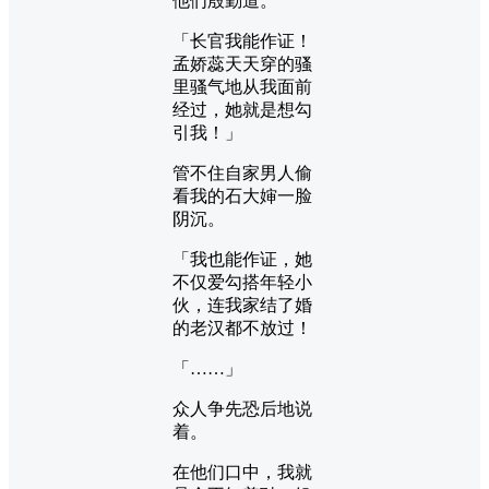
他们殷勤道。
「长官我能作证！
孟娇蕊天天穿的骚
里骚气地从我面前
经过，她就是想勾
引我！」
管不住自家男人偷
看我的石大婶一脸
阴沉。
「我也能作证，她
不仅爱勾搭年轻小
伙，连我家结了婚
的老汉都不放过！
「……」
众人争先恐后地说
着。
在他们口中，我就