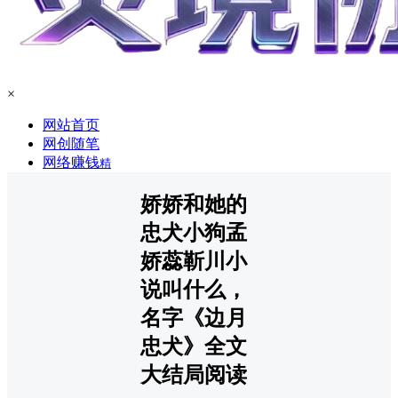
×
网站首页
网创随笔
网络赚钱
精
娇娇和她的
忠犬小狗孟
娇蕊靳川小
说叫什么，
名字《边月
忠犬》全文
大结局阅读