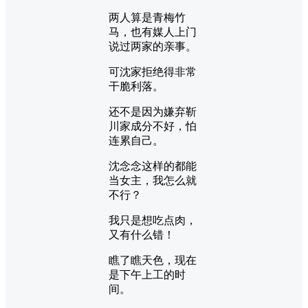
两人算是青梅竹
马，也有媒人上门
说过两家的亲事。
可沈家拒绝得非常
干脆利落。
还不是因为嫌弃靳
川家成分不好，怕
连累自己。
沈念念这样的都能
当女主，我怎么就
不行？
我只是想吃点肉，
又有什么错！
瞧了瞧天色，现在
是下午上工的时
间。