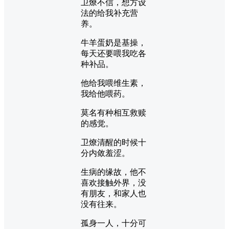
卫燎不信，想方设
法的给我补充营
养。
牛羊蛋奶是基操，
每天还要喂我吃各
种补品。
他给我喂维生素，
我给他喂药。
莫名有种相互救赎
的感觉。
卫燎清醒的时候十
分内敛羞涩。
生病的缘故，他不
喜欢接触外界，没
有朋友，和家人也
没有往来。
孤身一人，十分可