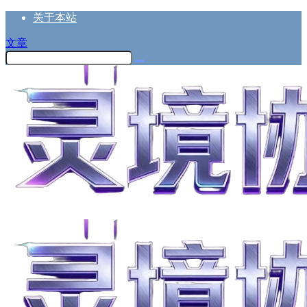
关于本站
文章