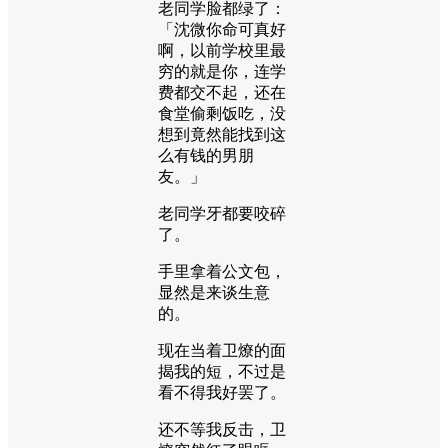
老同学脸都绿了：
「沈微你命可真好
啊，以前学校里最
穷的就是你，连学
费都交不起，还在
食堂偷剩饭吃，没
想到竟然能找到这
么有钱的男朋
友。」
老同学牙都要咬碎
了。
手里拿着公文包，
显然是来谈生意
的。
现在当着卫燎的面
揭我的短，不过是
看不得我好罢了。
还不等我反击，卫