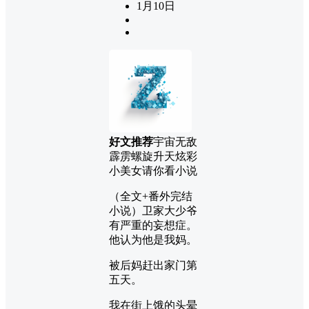
1月10日
好文推荐
宇宙无敌
霹雳螺旋升天炫彩
小美女请你看小说
（全文+番外完结
小说）卫家大少爷
有严重的妄想症。
他认为他是我妈。
被后妈赶出家门第
五天。
我在街上饿的头晕