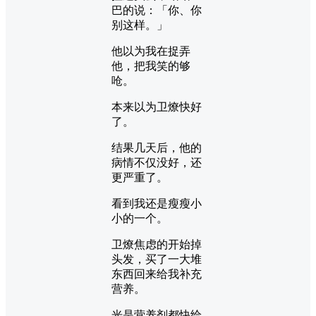
巴的说：「你、你
别这样。」
他以为我在捉弄
他，把我笑的够
呛。
本来以为卫燎快好
了。
结果几天后，他的
病情不仅没好，还
更严重了。
看到我还是瘦瘦小
小的一个。
卫燎焦虑的开始掉
头发，买了一大堆
东西回来给我补充
营养。
光是营养剂都快给