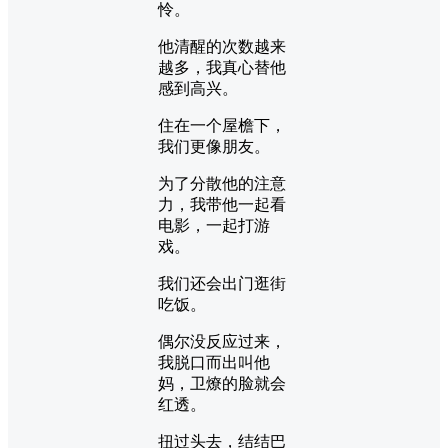
怜。
他清醒的次数越来
越多，我真心替他
感到高兴。
住在一个屋檐下，
我们更像朋友。
为了分散他的注意
力，我带他一起看
电影，一起打游
戏。
我们还会出门逛街
吃饭。
偶尔没反应过来，
我脱口而出叫他
妈，卫燎的脸就会
红透。
扭过头去，结结巴