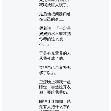
我喝成巨人观了。
最后他把问题归咎
在自己的身上。
哭着说：「一定是
妈妈奶水不够才把
你养的这么瘦
小。」
于是补充营养的人
从我变成了他。
觉得自己营养补充
够了以后。
卫燎晚上和我一起
睡觉，突然撩开衣
服，要给我喂奶。
睡得迷迷糊糊，感
觉有人把什么东西