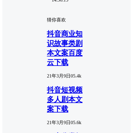
猜你喜欢
抖音商业知
识故事类剧
本文案百度
云下载
21年3月9日
0
5.4k
抖音短视频
多人剧本文
案下载
21年3月9日
0
5.6k