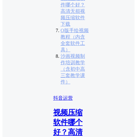
件哪个好？
高清无损视
频压缩软件
下载
Q版手绘视频
教程（内含
全套软件工
具）
沙画视频制
作培训教学
（含初中高
三套教学课
件）
抖音运营
视频压缩
软件哪个
好？高清