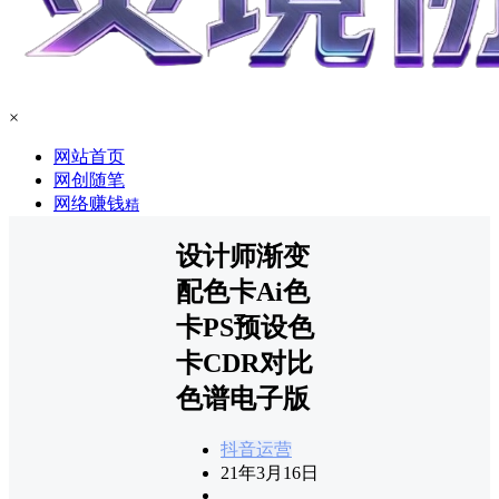
×
网站首页
网创随笔
网络赚钱
精
设计师渐变
配色卡Ai色
卡PS预设色
卡CDR对比
色谱电子版
抖音运营
21年3月16日