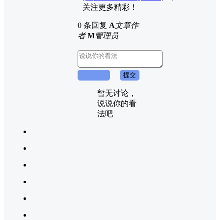
关注更多精彩！
0 条回复
A
文章作
者
M
管理员
取消回复
提交
暂无讨论，
说说你的看
法吧