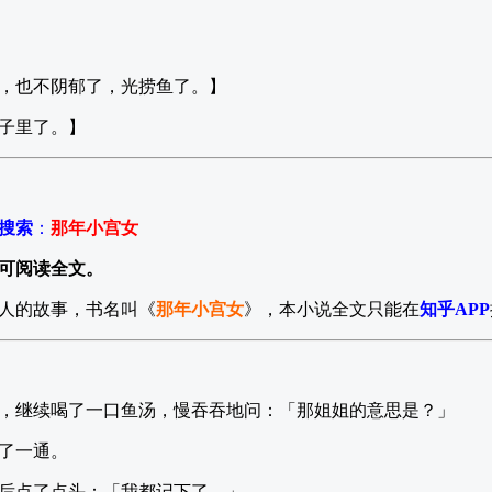
，也不阴郁了，光捞鱼了。】
子里了。】
P搜索
：
那年小宫女
可阅读全文。
人的故事，书名叫《
那年小宫女
》，本小说全文只能在
知乎APP
，继续喝了一口鱼汤，慢吞吞地问：「那姐姐的意思是？」
了一通。
后点了点头：「我都记下了。」