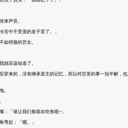
传来声音。
冷宫中不受宠的皇子罢了。」
不如得脸的宫女。
我就应该知道了。
后穿来的，没有继承原主的记忆，所以对宫里的事一知半解，也
地。
。
嘴：「谁让我们都喜欢吃鱼呢~」
角弯起：「嗯。」