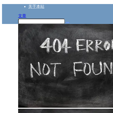
关于本站
文章