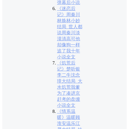
弹幕后小说
《迷恋后
记》周秦川
林焕林小妙
结局_世人都
说周秦川淡
漠清高可他
却像狗一样
追了我十年
小说全文
《饥荒后
记》楚听银
李二牛沈念
璋大结局_大
水饥荒我爹
为了凑进京
赶考的盘缠
小说全文
《情系温
暖》温暖顾
淮安温乐江