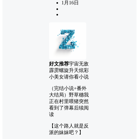
1月16日
好文推荐
宇宙无敌
霹雳螺旋升天炫彩
小美女请你看小说
（完结小说+番外
大结局）野草穗我
正在村里喂猪突然
看到了弹幕后续阅
读
【这个路人就是反
派的妹妹吧？】