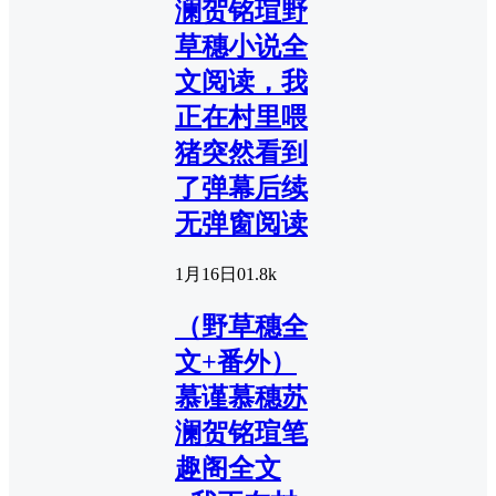
澜贺铭瑄野
草穗小说全
文阅读，我
正在村里喂
猪突然看到
了弹幕后续
无弹窗阅读
1月16日
0
1.8k
（野草穗全
文+番外）
慕谨慕穗苏
澜贺铭瑄笔
趣阁全文