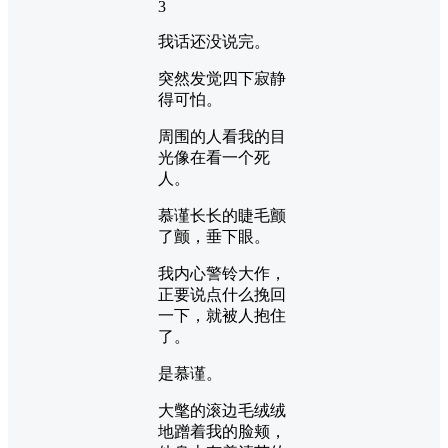
3
我话还没说完。
突然发觉四下寂静
得可怕。
周围的人看我的目
光像在看一个死
人。
慕谨长长的睫毛颤
了颤，垂下眼。
我内心警铃大作，
正要说点什么挽回
一下，就被人抱住
了。
是慕谨。
大氅的滚边毛绒绒
地蹭着我的脸颊，