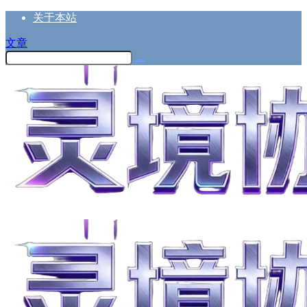
关于本站
文章