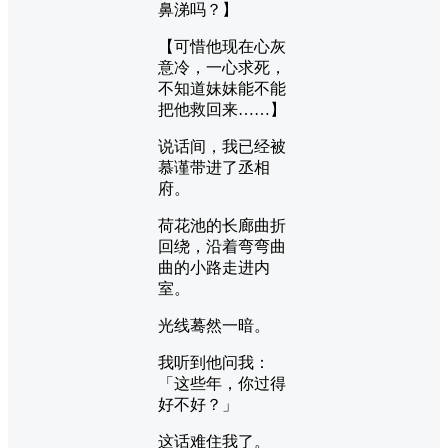
鼻涕吗？】
【可惜他现在心灰
意冷，一心求死，
不知道妹妹能不能
把他救回来……】
说话间，我已经被
慕谨带进了丞相
府。
荷花池的长廊曲折
回绕，沿着弯弯曲
曲的小路走进内
室。
光线蓦然一暗。
我听到他问我：
「这些年，你过得
好不好？」
这话难住我了。