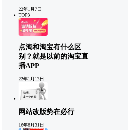
22年1月7日
TOP3
点淘和淘宝有什么区
别？就是以前的淘宝直
播APP
22年1月13日
网站改版势在必行
16年8月31日