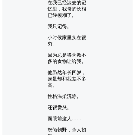
在我已经淡去的记
忆里，我哥的长相
已经模糊了。
我只记得。
小时候家里实在很
穷。
因为总是将为数不
多的食物让给我。
他虽然年长四岁，
身量却和我差不多
高。
性格温柔沉静。
还很爱哭。
而眼前这人……
权倾朝野，杀人如