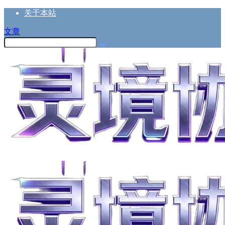
关于本站
文章