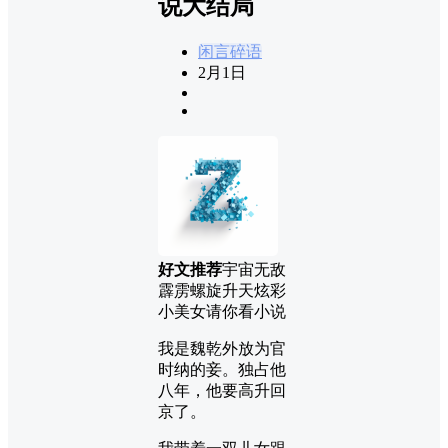
说大结局
闲言碎语
2月1日
好文推荐
宇宙无敌
霹雳螺旋升天炫彩
小美女请你看小说
我是魏乾外放为官
时纳的妾。独占他
八年，他要高升回
京了。