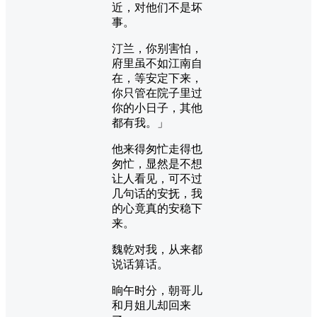
近，对他们不是坏
事。
汀兰，你别害怕，
府里虽不如江南自
在，等安定下来，
你只管在院子里过
你的小日子，其他
都有我。」
他来得匆忙走得也
匆忙，显然是不想
让人看见，可不过
几句话的安抚，我
的心竟真的安稳下
来。
魏乾对我，从来都
说话算话。
晌午时分，朝哥儿
和月姐儿却回来