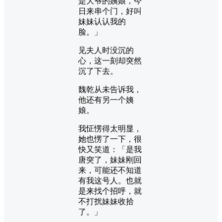
是大爷的姨娘，今
日来串个门，好叫
妹妹认认我的
脸。」
见夫人时没沉的
心，这一刻却突然
沉了下去。
魏乾从未告诉我，
他还有另一个姨
娘。
我怔愣得太明显，
她也愣了一下，很
快又笑道：「是我
唐突了，妹妹刚回
来，可能还不知道
有我这号人。也就
是来找个招呼，就
不打扰妹妹收拾
了。」