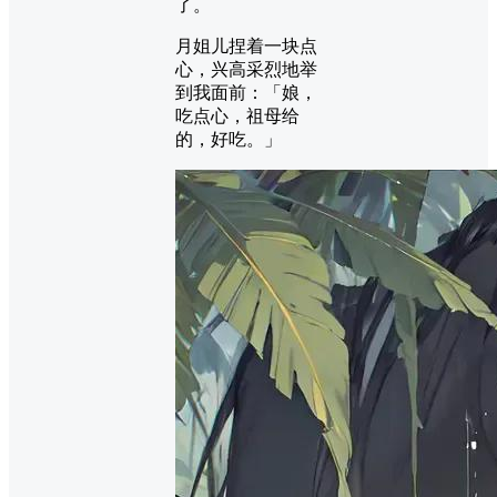
了。
月姐儿捏着一块点
心，兴高采烈地举
到我面前：「娘，
吃点心，祖母给
的，好吃。」