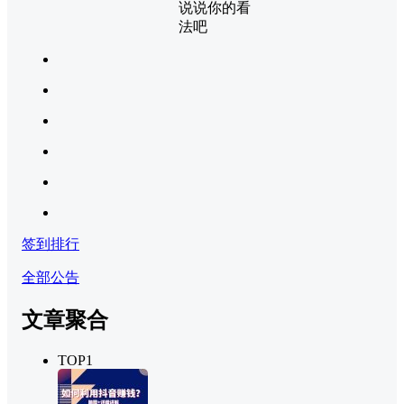
说说你的看
法吧
签到排行
全部公告
文章聚合
TOP1