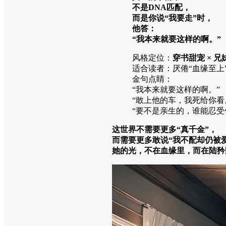
不是DNA匹配，
而是你说“我要走”时，
他答：
“我本来就要这样的啊。”
风格定位：
穿书甜宠 × 兄
适合读者：厌倦“血缘至上
金句点睛：
“我本来就要这样的啊。”
“敢上他的车，我死给你看
“要不是亲生的，谁能忍受
这世界不需要更多“真千金”，
而需要更多敢说“我不配却仍被
她的光，不在血缘里，而在陆矜