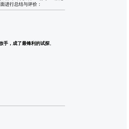
方面进行总结与评价：
放手，成了最锋利的试探
。