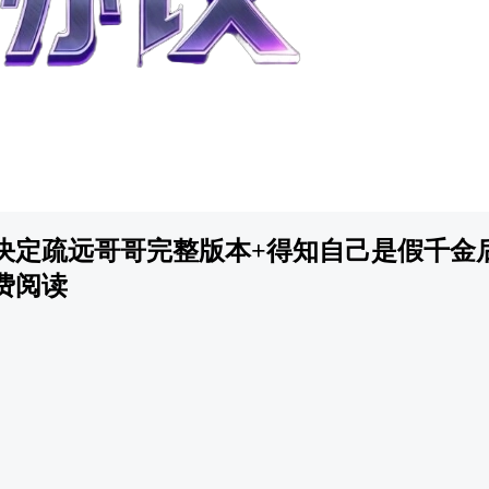
决定疏远哥哥完整版本+得知自己是假千金
费阅读