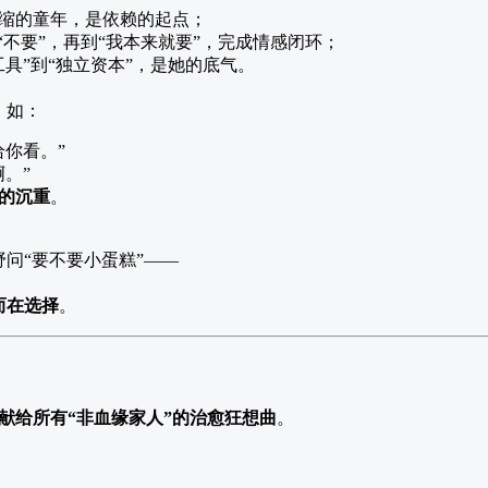
缩的童年，是依赖的起点；
到“不要”，再到“我本来就要”，完成情感闭环；
工具”到“独立资本”，是她的底气。
，如：
给你看。”
。”
的沉重
。
问“要不要小蛋糕”——
而在选择
。
献给所有“非血缘家人”的治愈狂想曲
。