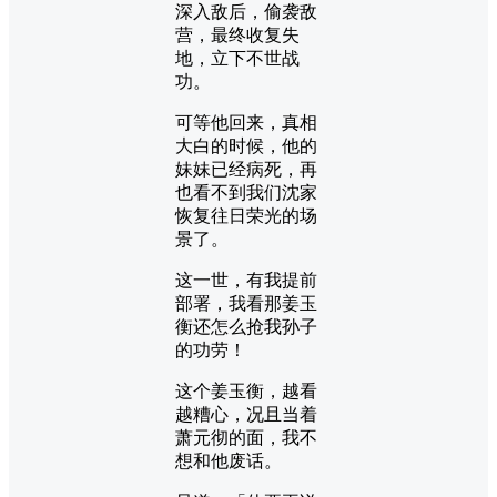
深入敌后，偷袭敌
营，最终收复失
地，立下不世战
功。
可等他回来，真相
大白的时候，他的
妹妹已经病死，再
也看不到我们沈家
恢复往日荣光的场
景了。
这一世，有我提前
部署，我看那姜玉
衡还怎么抢我孙子
的功劳！
这个姜玉衡，越看
越糟心，况且当着
萧元彻的面，我不
想和他废话。