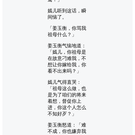
嫣儿听到这话，瞬
间恼了。
「姜玉衡，你骂我
祖母什么？」
姜玉衡气恼地道：
「嫣儿，你祖母是
在故意刁难我，不
想让你嫁给我，你
看不出来吗？」
嫣儿气得直哭：
「祖母这么做，也
是为了咱们的将来
着想，督促你上
进，你这个人怎么
不知好歹？」
姜玉衡怒道：「难
不成，你也嫌弃我