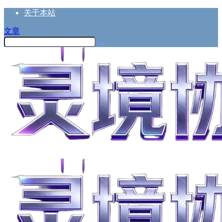
关于本站
文章