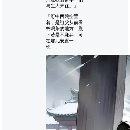
与生人来往。」
「府中西院空置
着，是祖父从前看
书喝茶的地方，殿
下若是不嫌弃，可
在那儿安置一
晚。」