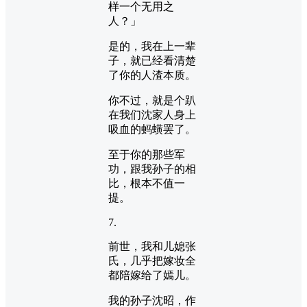
样一个无用之
人？」
是的，我在上一辈
子，就已经看清楚
了你的人渣本质。
你不过，就是个趴
在我们沈家人身上
吸血的蚂蟥罢了。
至于你的那些军
功，跟我孙子的相
比，根本不值一
提。
7.
前世，我和儿媳张
氏，几乎把嫁妆全
都陪嫁给了嫣儿。
我的孙子沈昭，作