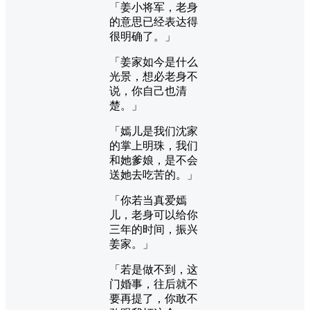
「姜小将军，老身
的意思已经表达得
很明确了。」
「姜家如今是什么
光景，想必老身不
说，你自己也清
楚。」
「嫣儿是我们沈家
的掌上明珠，我们
和她爹娘，是不会
送她去吃苦的。」
「你若当真爱嫣
儿，老身可以给你
三年的时间，振兴
姜家。」
「若是做不到，这
门婚事，往后就不
要再提了，你敢不