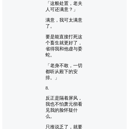
「这般处置，老夫
人可还满意？」
满意，我可太满意
了。
要是能直接打死这
个畜生就更好了，
省得我和他虚与委
蛇。
「老身不敢，一切
都听从殿下的安
排。」
8.
反正是隔着屏风，
我也不怕萧元彻看
见我的脸怀疑什
么。
只推说乏了，就要