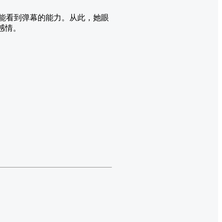
得能看到弹幕的能力。从此，她眼
感情。