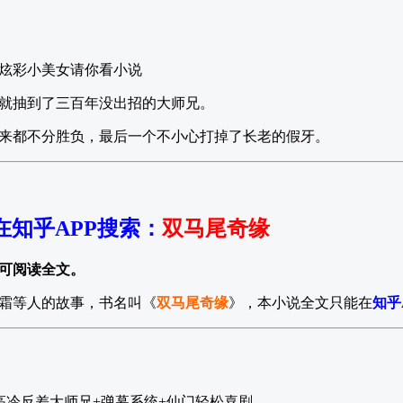
炫彩小美女请你看小说
就抽到了三百年没出招的大师兄。
来都不分胜负，最后一个不小心打掉了长老的假牙。
在知乎APP搜索
：
双马尾奇缘
可阅读全文。
霜等人的故事，书名叫《
双马尾奇缘
》，本小说全文只能在
知乎
高冷反差大师兄+弹幕系统+仙门轻松喜剧