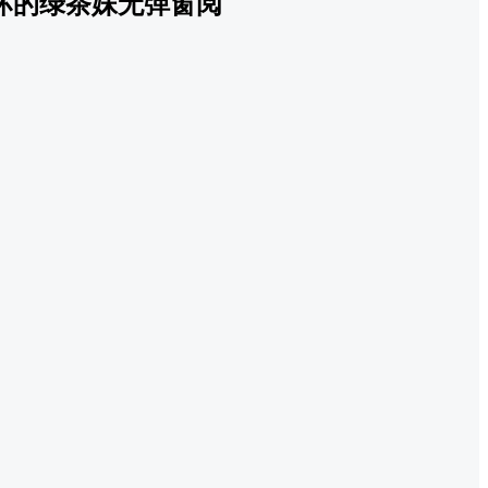
坏的绿茶妹无弹窗阅