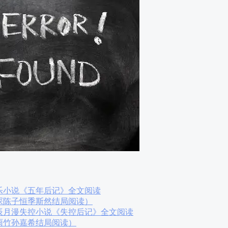
乐小说《五年后记》全文阅读
琛陈子恒季斯然结局阅读）
辰月漫失控小说《失控后记》全文阅读
雨竹孙嘉希结局阅读）