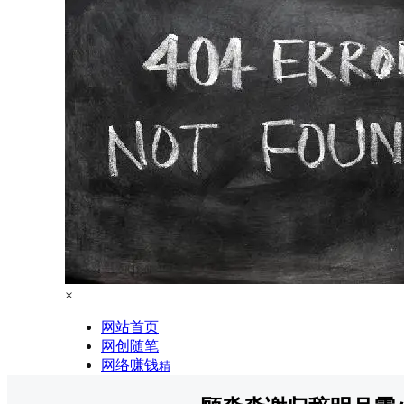
×
网站首页
网创随笔
网络赚钱
精