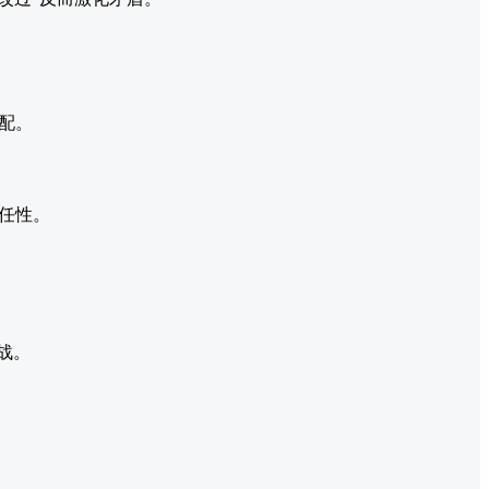
配。
任性。
战。