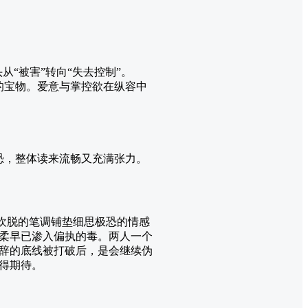
从“被害”转向“失去控制”。
的宝物。爱意与掌控欲在纵容中
恐，整体读来流畅又充满张力。
似欢脱的笔调铺垫细思极恐的情感
柔早已渗入偏执的毒。两人一个
辞的底线被打破后，是会继续伪
得期待。