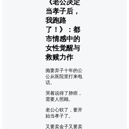
《老公决定
当孝子后，
我跑路
了！》：都
市情感中的
女性觉醒与
救赎力作
抛妻弃子十年的公
公从医院里打来电
话。
哭着说得了肺癌，
需要人照顾。
老公心软了，要开
始当孝子了。
又要卖金子又要卖