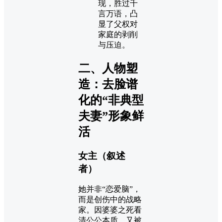
现，胜过千
言万语，凸
显了父权对
家庭的剥削
与压迫。
二、人物塑
造：去脸谱
化的“非典型
夫妻”形象鲜
活
女主（叙述
者）
她并非“恋爱脑”，
而是创伤中的战略
家。因婆婆之死看
清公公本质，又被