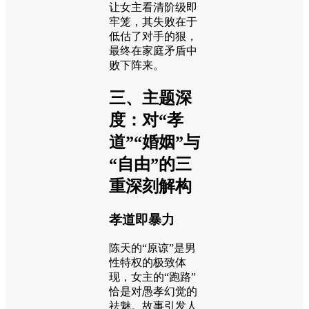
让女主看清阶级即
牢笼，其失败在于
低估了对手的狠，
最终在家庭矛盾中
败下阵来。
三、主题深
度：对“孝
道”“婚姻”与
“自由”的三
重深刻解构
孝道即暴力
陈天的“原谅”是男
性特权的极致体
现，女主的“跑路”
恰是对愚孝幻觉的
祛魅。故事引发人