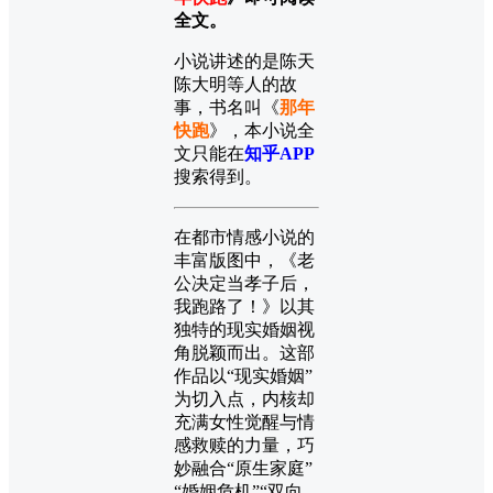
全文。
小说讲述的是陈天
陈大明等人的故
事，书名叫《
那年
快跑
》，本小说全
文只能在
知乎APP
搜索得到。
在都市情感小说的
丰富版图中，《老
公决定当孝子后，
我跑路了！》以其
独特的现实婚姻视
角脱颖而出。这部
作品以“现实婚姻”
为切入点，内核却
充满女性觉醒与情
感救赎的力量，巧
妙融合“原生家庭”
“婚姻危机”“双向