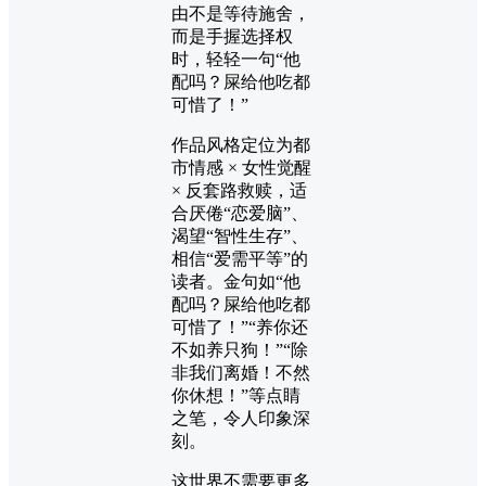
由不是等待施舍，
而是手握选择权
时，轻轻一句“他
配吗？屎给他吃都
可惜了！”
作品风格定位为都
市情感 × 女性觉醒
× 反套路救赎，适
合厌倦“恋爱脑”、
渴望“智性生存”、
相信“爱需平等”的
读者。金句如“他
配吗？屎给他吃都
可惜了！”“养你还
不如养只狗！”“除
非我们离婚！不然
你休想！”等点睛
之笔，令人印象深
刻。
这世界不需要更多