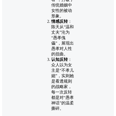
传统婚姻中
女性的被动
形象。
情感反转
：
陈天从“温和
丈夫”沦为
“愚孝傀
儡”，展现出
愚孝对人性
的扭曲。
认知反转
：
众人以为女
主是“不孝儿
媳”，实则她
是看透规则
的战略家，
每一次反转
都是对“愚孝
神话”的温柔
撕碎。