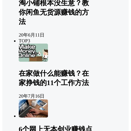
淘小铺根本没生意？教
你闲鱼无货源赚钱的方
法
20年6月11日
TOP3
在家做什么能赚钱？在
家挣钱的11个工作方法
20年7月16日
6个网上无本创业赚钱点