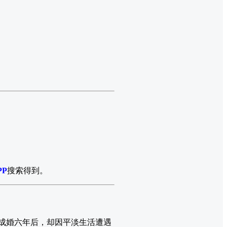
PP
搜索得到。
其成婚六年后，却因平淡生活遭遇