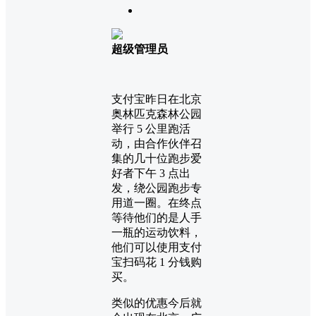
超级管理员
支付宝昨日在北京
奥林匹克森林公园
举行 5 公里跑活
动，由合作伙伴召
集的几十位跑步爱
好者下午 3 点出
发，绕公园跑步专
用道一圈。在终点
等待他们的是人手
一瓶的运动饮料，
他们可以使用支付
宝扫码花 1 分钱购
买。
类似的优惠今后就