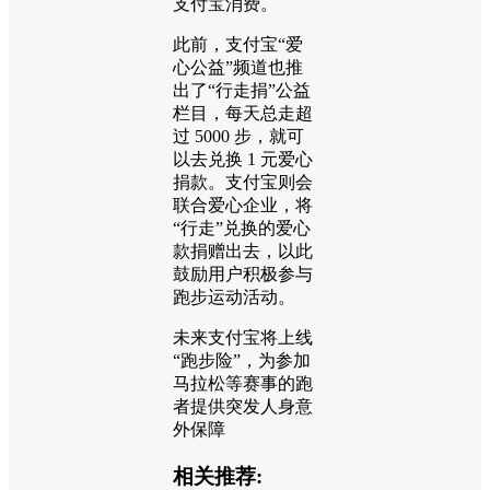
支付宝消费。
此前，支付宝“爱
心公益”频道也推
出了“行走捐”公益
栏目，每天总走超
过 5000 步，就可
以去兑换 1 元爱心
捐款。支付宝则会
联合爱心企业，将
“行走”兑换的爱心
款捐赠出去，以此
鼓励用户积极参与
跑步运动活动。
未来支付宝将上线
“跑步险”，为参加
马拉松等赛事的跑
者提供突发人身意
外保障
相关推荐: