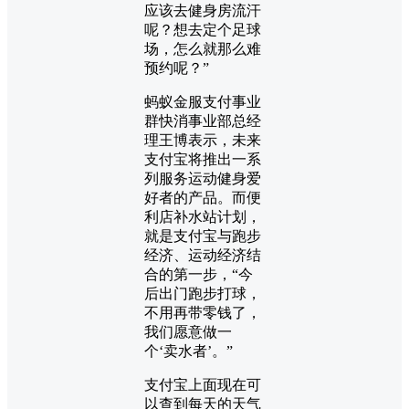
应该去健身房流汗
呢？想去定个足球
场，怎么就那么难
预约呢？”
蚂蚁金服支付事业
群快消事业部总经
理王博表示，未来
支付宝将推出一系
列服务运动健身爱
好者的产品。而便
利店补水站计划，
就是支付宝与跑步
经济、运动经济结
合的第一步，“今
后出门跑步打球，
不用再带零钱了，
我们愿意做一
个‘卖水者’。”
支付宝上面现在可
以查到每天的天气