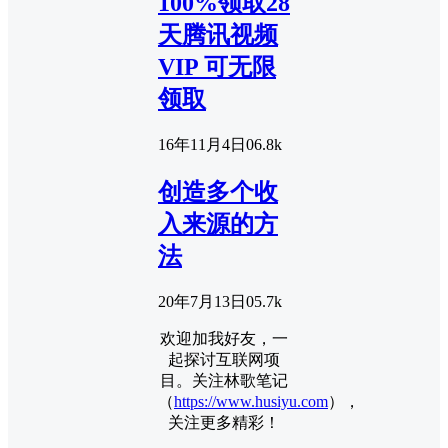
100%领取28
天腾讯视频
VIP 可无限
领取
16年11月4日
0
6.8k
创造多个收
入来源的方
法
20年7月13日
0
5.7k
欢迎加我好友，一
起探讨互联网项
目。关注林歌笔记
（
https://www.husiyu.com
），
关注更多精彩！