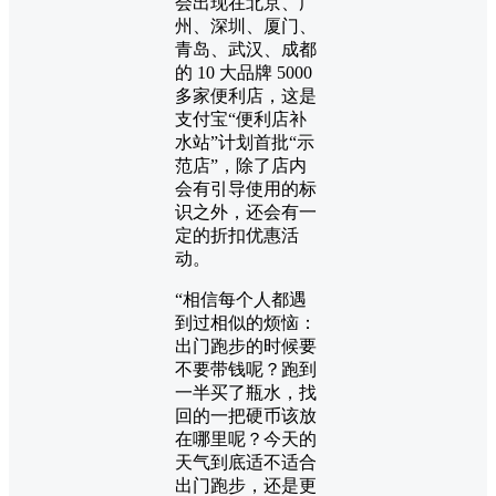
会出现在北京、广
州、深圳、厦门、
青岛、武汉、成都
的 10 大品牌 5000
多家便利店，这是
支付宝“便利店补
水站”计划首批“示
范店”，除了店内
会有引导使用的标
识之外，还会有一
定的折扣优惠活
动。
“相信每个人都遇
到过相似的烦恼：
出门跑步的时候要
不要带钱呢？跑到
一半买了瓶水，找
回的一把硬币该放
在哪里呢？今天的
天气到底适不适合
出门跑步，还是更