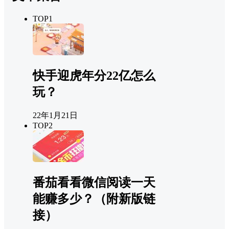
TOP1
快手迎虎年分22亿怎么
玩？
22年1月21日
TOP2
番茄看看微信阅读一天
能赚多少？（附新版链
接）