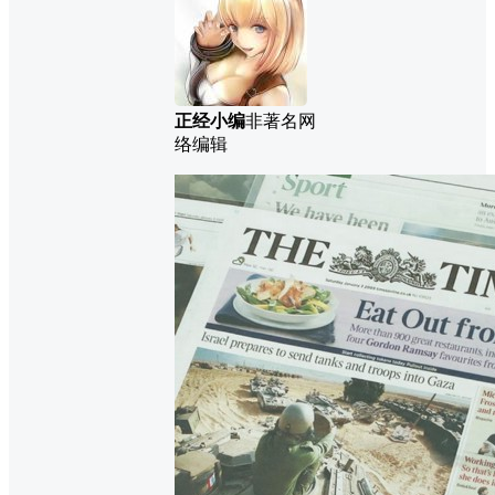
正经小编
非著名网
络编辑