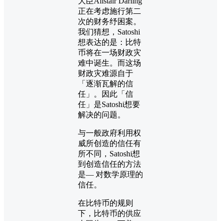
大臣Alistair Darling
正在考虑施行第二
次的财务纾困案。
我们猜想，Satoshi
想表达的是：比特
币将在一场财政灾
难中诞生。而这场
财政灾难源自于
「逐渐瓦解的信
任」。因此「信
任」是Satoshi想要
解决的问题。
与一般政府利用权
威所创造的信任有
所不同，Satoshi想
到创造信任的方法
是— 对数学原理的
信任。
在比特币的规则
下，比特币的供应