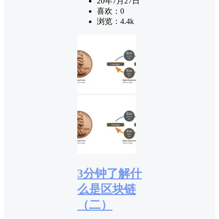
20年7月27日
喜欢：
0
浏览：
4.4k
3分钟了解什
么是区块链
（二）