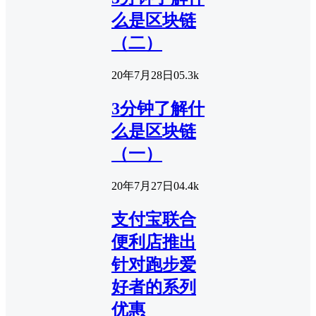
么是区块链
（二）
20年7月28日
0
5.3k
3分钟了解什
么是区块链
（一）
20年7月27日
0
4.4k
支付宝联合
便利店推出
针对跑步爱
好者的系列
优惠