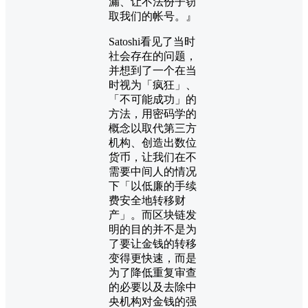
漏、让不法份子窃
取我们的帐号。』
Satoshi看见了当时
社会存在的问题，
并想到了一个在当
时视为「疯狂」、
「不可能成功」的
方法，用密码学的
概念以取代第三方
机构、创造出数位
货币，让我们在不
需要中间人的情况
下「以低廉的手续
费安全地转移财
产」。而区块链发
明的目的并不是为
了要让金钱的转移
变得更快速，而是
为了降低重复审查
的必要以及去除中
央机构对金钱的强