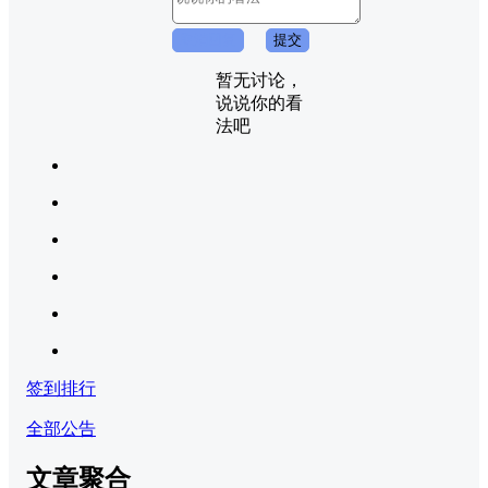
取消回复
提交
暂无讨论，
说说你的看
法吧
签到排行
全部公告
文章聚合