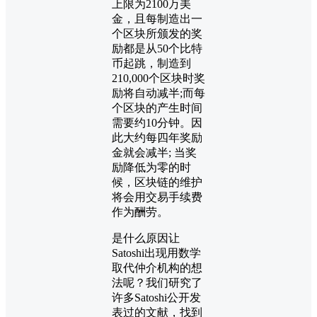
上限为2100万美
金，且每制造出一
个区块所颁发的奖
励都是从50个比特
币起跳，制造到
210,000个区块时奖
励将自动减半;而每
个区块的产生时间
需要约10分钟。因
此大约每四年奖励
金就会减半; 当奖
励降低为零的时
候，区块链的维护
将会用交易手续费
作为酬劳。
是什么原因让
Satoshi出现用数学
取代仲介机构的想
法呢？我们研究了
许多Satoshi公开发
表过的文献，找到