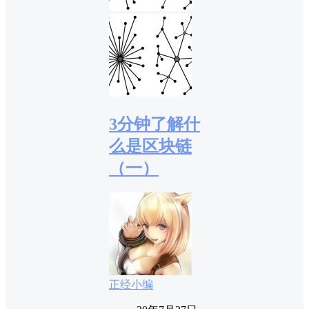
3分钟了解什
么是区块链
（一）
正经小编