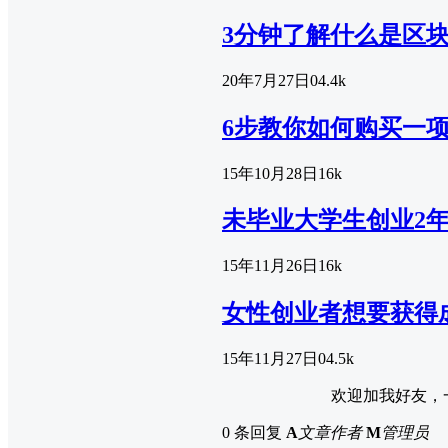
3分钟了解什么是区
20年7月27日
0
4.4k
6步教你如何购买一
15年10月28日
1
6k
未毕业大学生创业2
15年11月26日
1
6k
女性创业者想要获得
15年11月27日
0
4.5k
欢迎加我好友，
0 条回复
A
文章作者
M
管理员