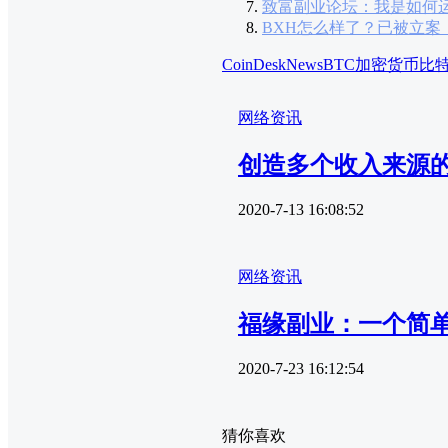
致富副业论坛：我是如何
BXH怎么样了？已被立案
CoinDesk
NewsBTC
加密货币
比
网络资讯
创造多个收入来源
2020-7-13 16:08:52
网络资讯
福缘副业：一个简
2020-7-23 16:12:54
猜你喜欢