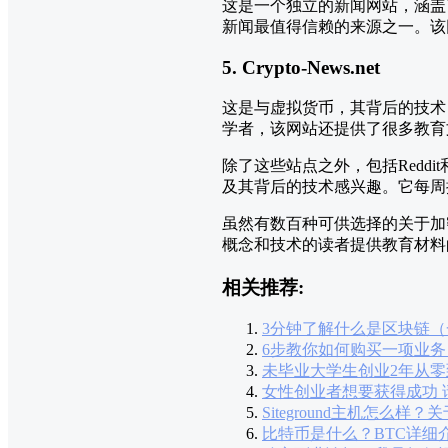
这是一个独立的新闻网站，涵盖
新闻最值得信赖的来源之一。该
5. Crypto-News.net
这是与虚拟货币，其背后的技术
学者，该网站还提供了很多教育
除了这些站点之外，包括Reddi
及其背后的技术感兴趣。它每周
虽然有数百种可供选择的关于加
概念和技术的读者提供教育材料
相关推荐:
3分钟了解什么是区块链（
6步教你如何购买一项业务
未毕业大学生创业2年从零
女性创业者想要获得成功 
Siteground主机怎么样？关于
比特币是什么？BTC详细