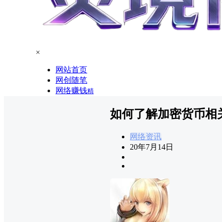
×
网站首页
网创随笔
网络赚钱
精
如何了解加密货币相
网络资讯
20年7月14日