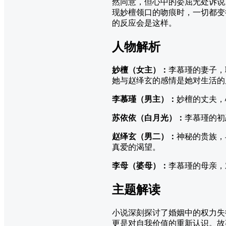
然同意，但心中的委屈无处诉说
现妙檀领口的吻痕时，一切都变
的反应会是这样。
人物解析
妙檀（女主）：
李慕瑾的妻子，
她与赵绎玄的感情是她对生活的
李慕瑾（男主）：
妙檀的丈夫，
苏依依（白月光）：
李慕瑾的初
赵绎玄（男二）：
神秘的贵族，
真爱的渴望。
李母（婆母）：
李慕瑾的母亲，
主题解读
小说深刻探讨了婚姻中的权力失
更是对自我价值的重新认识。故