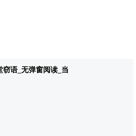
窃语_无弹窗阅读_当