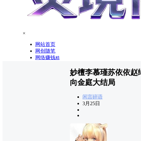
×
网站首页
网创随笔
网络赚钱
精
妙檀李慕瑾苏依依赵
向金庭大结局
闲言碎语
3月25日