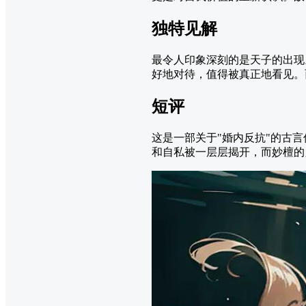
独特见解
最令人印象深刻的是天子的出现
好地对待，值得被真正地看见。
短评
这是一部关于"婚内反抗"的古
和自私被一层层揭开，而妙檀的