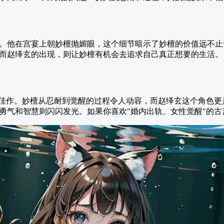
。他在宫宴上朝妙檀抛媚眼，这个细节暗示了妙檀的价值远不止
而赵绎玄的出现，则让妙檀有机会去追求自己真正想要的生活。
言佳作。妙檀从忍耐到觉醒的过程令人动容，而赵绎玄这个角色
勇气和智慧则闪闪发光。如果你喜欢"婚内出轨、女性觉醒"的