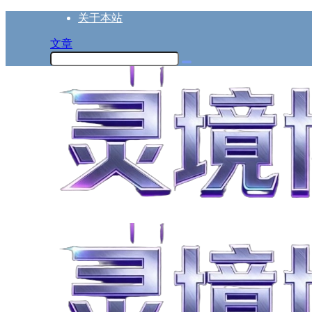
关于本站
文章