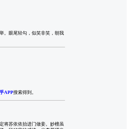
举。眼尾轻勾，似笑非笑，朝我
乎APP
搜索得到。
定将苏依依抬进门做妾。妙檀虽