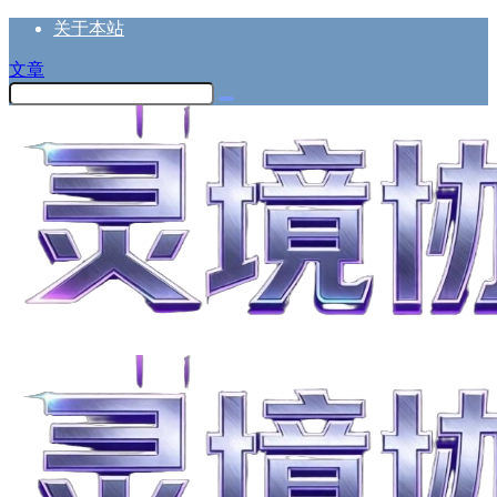
关于本站
文章