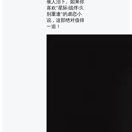
催人泪下。如果你
喜欢"星际/战俘/久
别重逢"的虐恋小
说，这部绝对值得
一追！