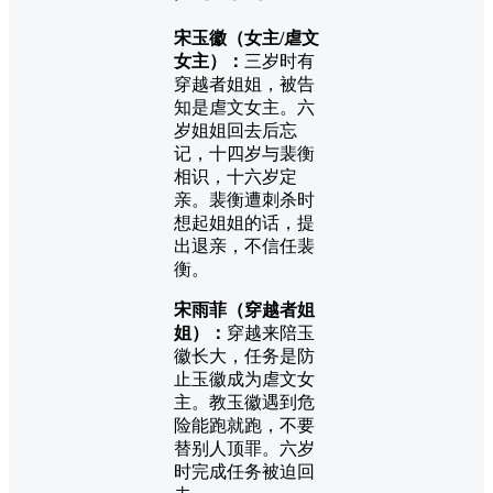
宋玉徽（女主/虐文
女主）：
三岁时有
穿越者姐姐，被告
知是虐文女主。六
岁姐姐回去后忘
记，十四岁与裴衡
相识，十六岁定
亲。裴衡遭刺杀时
想起姐姐的话，提
出退亲，不信任裴
衡。
宋雨菲（穿越者姐
姐）：
穿越来陪玉
徽长大，任务是防
止玉徽成为虐文女
主。教玉徽遇到危
险能跑就跑，不要
替别人顶罪。六岁
时完成任务被迫回