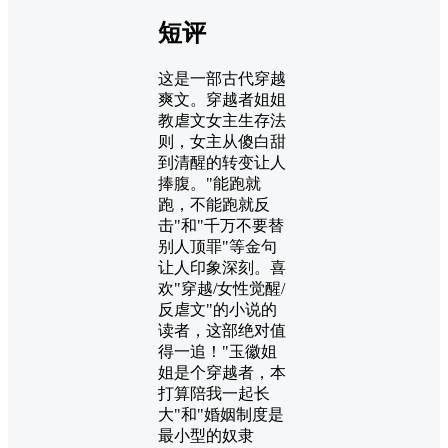
短评
这是一部古代穿越
爽文。穿越者姐姐
教虐文女主生存法
则，女主从傻白甜
到清醒的转变让人
捧腹。"能跑就
跑，不能跑就反
击"和"千万不要替
别人顶罪"等金句
让人印象深刻。喜
欢"穿越/女性觉醒/
反虐文"的小说的
读者，这部绝对值
得一追！"玉徽姐
姐是个穿越者，本
打算陪我一起长
大"和"婚姻制度是
最小型的奴隶