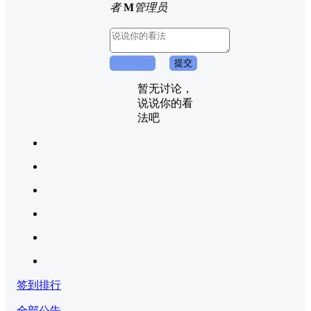
者
M
管理员
取消回复
提交
暂无讨论，
说说你的看
法吧
签到排行
全部公告