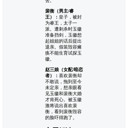
去。
裴衡（男主/睿
王）：
皇子，被封
为睿王，太子一
派。遭刺杀时玉徽
准备挡剑，玉徽想
起姐姐的话后提出
退亲。假装毁容瘫
痪不能生育试探玉
徽。
赵三娘（女配/暗恋
者）：
喜欢裴衡却
不敢说，拖到至今
未定亲，想亲眼看
见玉徽和裴衡大婚
才肯死心。被玉徽
激将说出喜欢裴
衡，看到裴衡毁容
的脸吓得跑了。