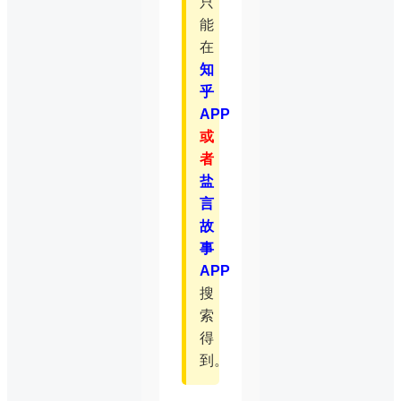
只
能
在
知
乎
APP
或
者
盐
言
故
事
APP
搜
索
得
到。