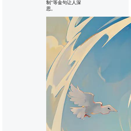
制"等金句让人深
思。