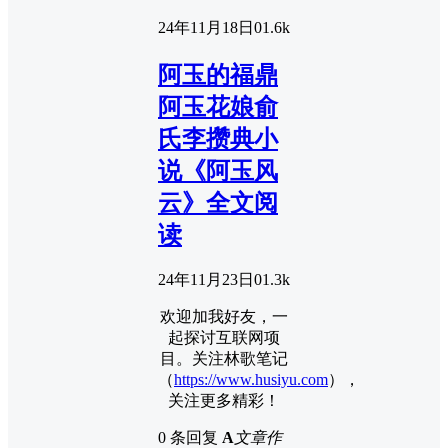
24年11月18日
0
1.6k
阿玉的福鼎
阿玉花娘俞
氏李攒典小
说《阿玉风
云》全文阅
读
24年11月23日
0
1.3k
欢迎加我好友，一
起探讨互联网项
目。关注林歌笔记
（
https://www.husiyu.com
），
关注更多精彩！
0 条回复
A
文章作