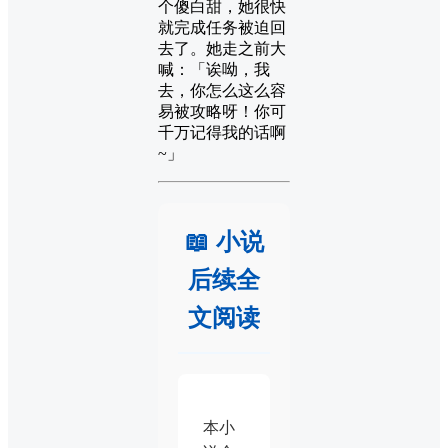
个傻白甜，她很快
就完成任务被迫回
去了。她走之前大
喊：「诶呦，我
去，你怎么这么容
易被攻略呀！你可
千万记得我的话啊
~」
📖 小说
后续全
文阅读
本小