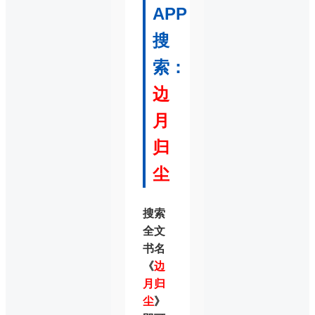
APP
搜
索：
边
月
归
尘
搜索
全文
书名
《
边
月归
尘
》