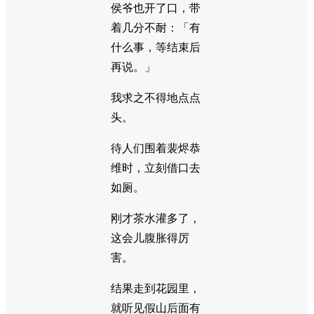
侯爷也开了口，带
着几分不耐：「有
什么事，等结束后
再说。」
我求之不得地点点
头。
待人们围着裴烬恭
维时，立刻借口去
如厕。
刚才茶水灌多了，
这会儿腹胀得厉
害。
结果走到花园里，
就听见假山后面有