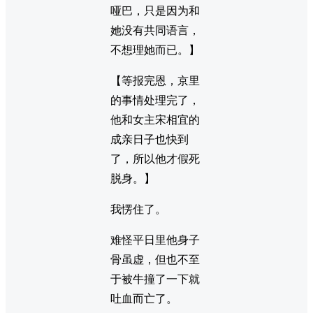
哑巴，只是因为和
她没有共同语言，
不想理她而已。】
【等报完恩，京里
的事情处理完了，
他和女主宋相宜的
成亲日子也快到
了，所以他才假死
脱身。】
我愣住了。
难怪平日里他身子
骨虽虚，但也不至
于被牛撞了一下就
吐血而亡了。