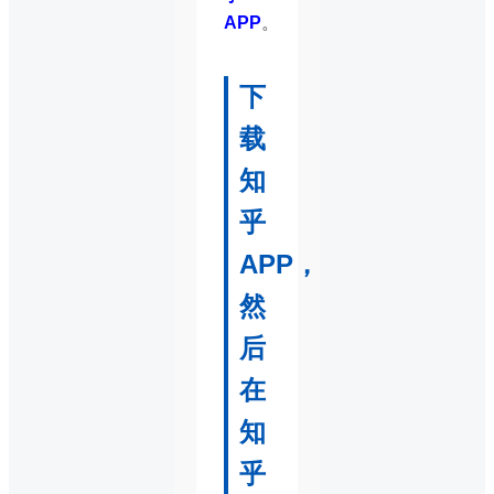
APP
。
下
载
知
乎
APP，
然
后
在
知
乎