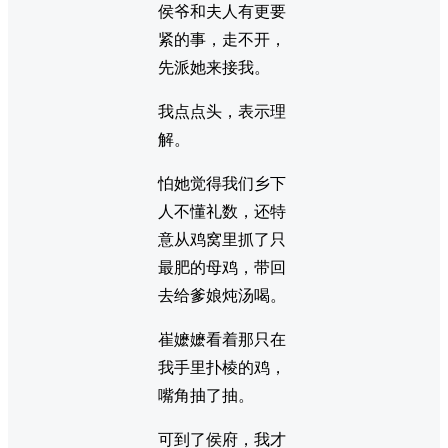
侯爷和夫人有更要
紧的事，走不开，
先派她来接我。
我点点头，表示理
解。
怕她觉得我们乡下
人不懂礼数，还特
意从鸡窝里抓了只
最肥的母鸡，带回
去给爹娘炖汤喝。
崔嬷嬷看着那只在
我手里扑棱的鸡，
嘴角抽了抽。
可到了侯府，我才