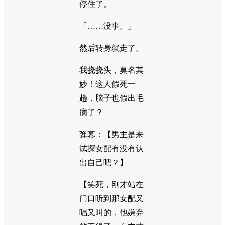
停住了。
「……没事。」
然后转身就走了。
我挠挠头，莫名其
妙！这人假死一
趟，脑子也假出毛
病了？
弹幕：【男主是来
试探女配有没有认
出自己吧？】
【笑死，刚才站在
门口听到那女配又
唱又叫的，他嫌弃