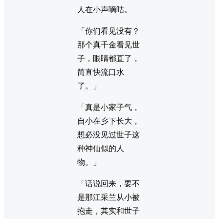
人在小声嘀咕。
「你们看见没有？
那个真千金看见世
子，眼睛都直了，
简直快流口水
了。」
「真是小家子气，
自小在乡下长大，
想必没见过世子这
种神仙似的人
物。」
「话说回来，要不
是那江采兰从小被
抱走，其实和世子