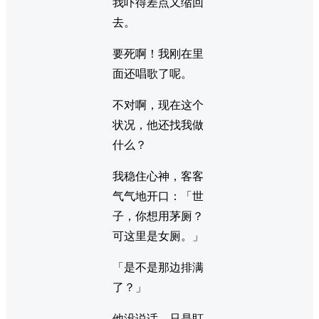
我吓得差点又缩回
去。
要死啊！我刚在里
面还唱歌了呢。
不对啊，现在这个
状况，他还找我做
什么？
我稳住心神，客客
气气地开口：「世
子，你想用茅厕？
可这里是女厕。」
「是不是那边排满
了？」
他没说话，只是盯