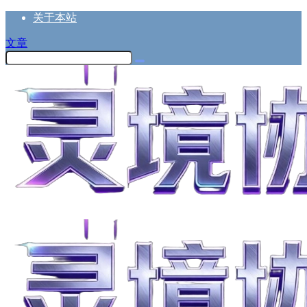
关于本站
文章