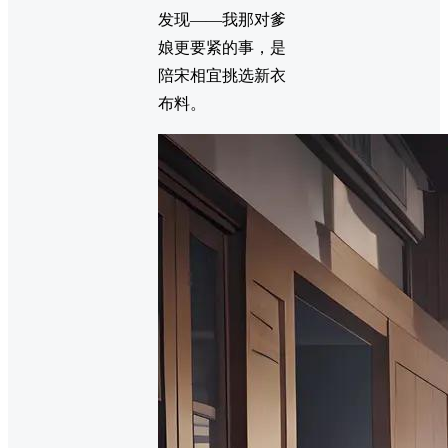
发现——我那对爹
娘更要紧的事，是
陪宋相宜挑选新衣
布料。