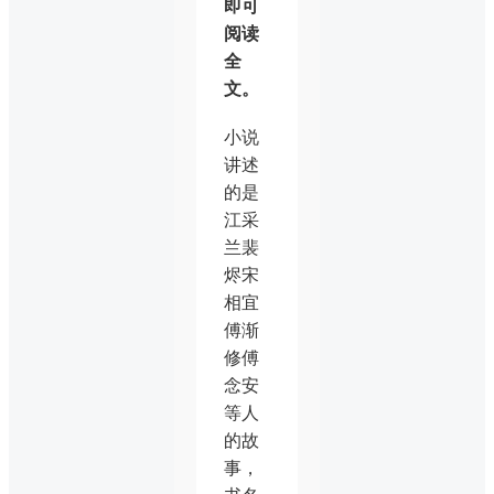
即可
阅读
全
文。
小说
讲述
的是
江采
兰裴
烬宋
相宜
傅渐
修傅
念安
等人
的故
事，