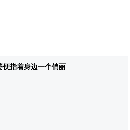
婆便指着身边一个俏丽