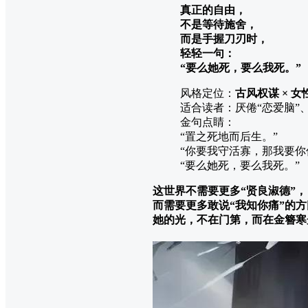
真正的自由，
不是等待施舍，
而是手握刀刃时，
轻轻一句：
“要么她死，要么我死。”
风格定位：
古风权谋 × 女
适合读者：厌倦“恋爱脑”
金句点睛：
“置之死地而后生。”
“你要我守活寡，那我要你
“要么她死，要么我死。”
这世界不需要更多“贤良淑德”，
而需要更多敢说“我知你痛”的
她的光，不在门第，而在金簪寒