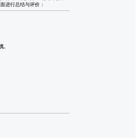
方面进行总结与评价：
抗
。