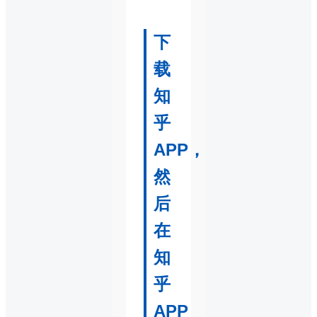
下
载
知
乎
APP，
然
后
在
知
乎
APP