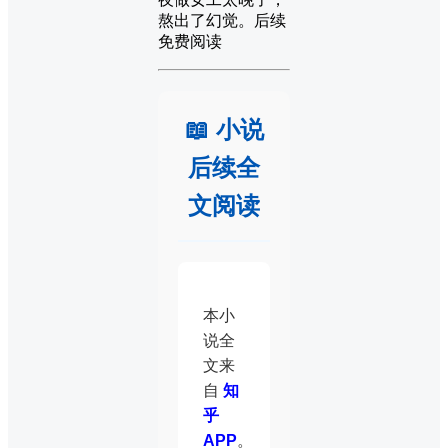
熬出了幻觉。后续
免费阅读
📖 小说
后续全
文阅读
本小
说全
文来
自
知
乎
APP
。