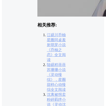
相关推荐:
江砚川乔柚
星圈同桌羞
射萌芽小说
《乔柚之
恋》全文阅
读
陆砚程蓓蓓
苏珊珊小说
《灵动慢
综》，星圈
甜样心动慢
综全文阅读
沈离被拐卖
粉碎羁绊小
说《灵动沈