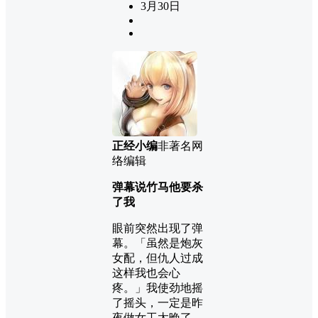
3月30日
正经小编
非著名网
络编辑
弹幕说竹马他要杀
了我
眼前突然出现了弹
幕。「虽然是炮灰
女配，但仇人过成
这样我也会心
疼。」我使劲地摇
了摇头，一定是昨
夜做女工太晚了，