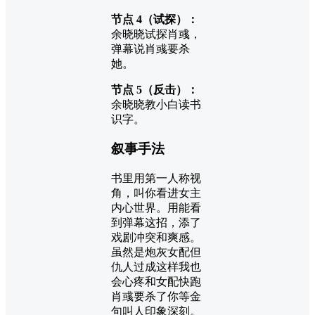
节点 4（试探）：
余晓晓试探肖彧，
弹幕说肖彧要杀
她。
节点 5（反击）：
余晓晓教小白读书
识字。
叙事手法
书里用第一人称视
角，叫你看进女主
内心世界。用能看
到弹幕这招，添了
戏剧冲突和爽感。
虽然是炮灰女配但
仇人过成这样我也
会心疼和女配快跑
肖彧要杀了你等金
句叫人印象深刻。