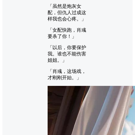
「虽然是炮灰女
配，但仇人过成这
样我也会心疼。」
「女配快跑，肖彧
要杀了你！」
「以后，你要保护
我。谁也不能伤害
姐姐。」
「肖彧，这场戏，
才刚刚开始。」