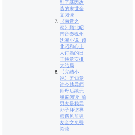
到了基因改
造的末世全
文阅读
《南音之
恋》顾北昭
南音秦砚州
沈湘小说_顾
北昭和心上
人订婚的日
子特意安排
大结局
【完结小
说】姜知意
许今越导师
师母后续无
弹窗阅读_前
男友是我导
孙子拜访导
师遇见前男
友全文免费
阅读