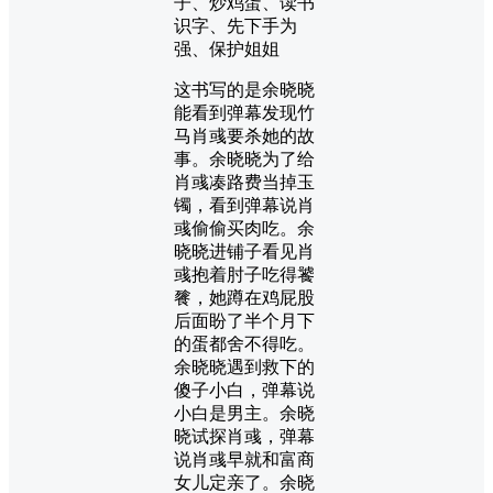
子、炒鸡蛋、读书
识字、先下手为
强、保护姐姐
这书写的是余晓晓
能看到弹幕发现竹
马肖彧要杀她的故
事。余晓晓为了给
肖彧凑路费当掉玉
镯，看到弹幕说肖
彧偷偷买肉吃。余
晓晓进铺子看见肖
彧抱着肘子吃得饕
餮，她蹲在鸡屁股
后面盼了半个月下
的蛋都舍不得吃。
余晓晓遇到救下的
傻子小白，弹幕说
小白是男主。余晓
晓试探肖彧，弹幕
说肖彧早就和富商
女儿定亲了。余晓