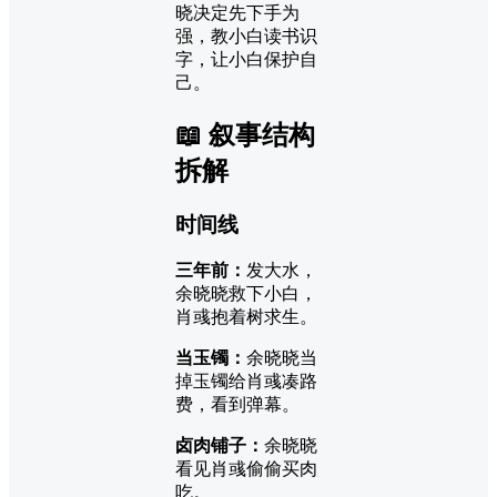
晓决定先下手为
强，教小白读书识
字，让小白保护自
己。
📖 叙事结构
拆解
时间线
三年前：
发大水，
余晓晓救下小白，
肖彧抱着树求生。
当玉镯：
余晓晓当
掉玉镯给肖彧凑路
费，看到弹幕。
卤肉铺子：
余晓晓
看见肖彧偷偷买肉
吃。