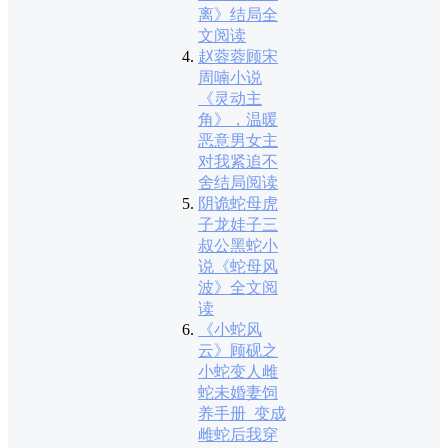
离》结局全
文阅读
赵蓉蓉顾宋
周喃小说
《灵动主
角》，温暖
恶意男女主
对我紧追不
舍结局阅读
阴诡蛇母虎
子龙娃子三
叔公黑蛇小
说《蛇母风
波》全文阅
读
《小蛇风
云》顾砚之
小蛇变人雌
蛇未婚妻饲
养手册_变成
雌蛇后我穿