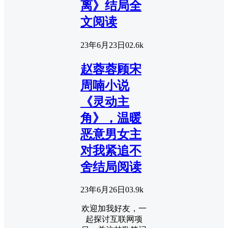
离》结局全
文阅读
23年6月23日
0
2.6k
赵蓉蓉顾宋
周喃小说
《灵动主
角》，温暖
恶意男女主
对我紧追不
舍结局阅读
23年6月26日
0
3.9k
欢迎加我好友，一
起探讨互联网项