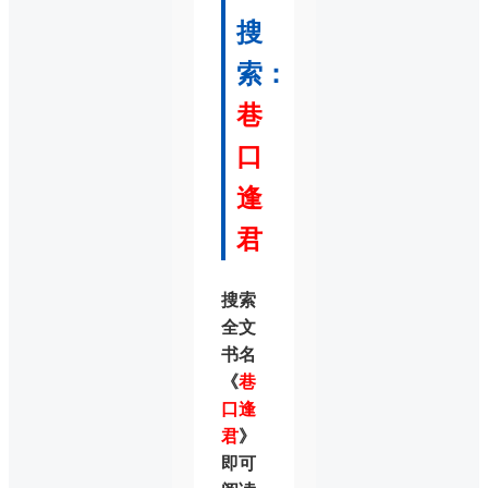
搜
索：
巷
口
逢
君
搜索
全文
书名
《
巷
口逢
君
》
即可