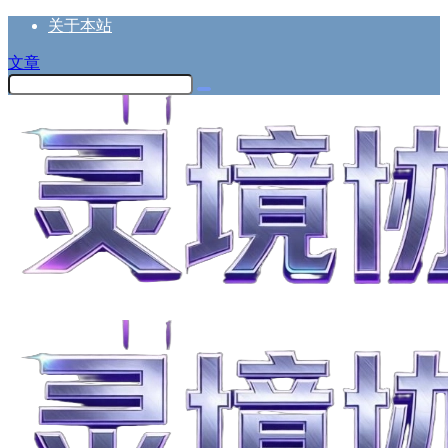
关于本站
文章