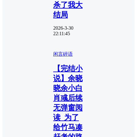
杀了我大
结局
2026-3-30
22:11:45
闲言碎语
【完结小
说】余晓
晓余小白
肖彧后续
无弹窗阅
读_为了
给竹马凑