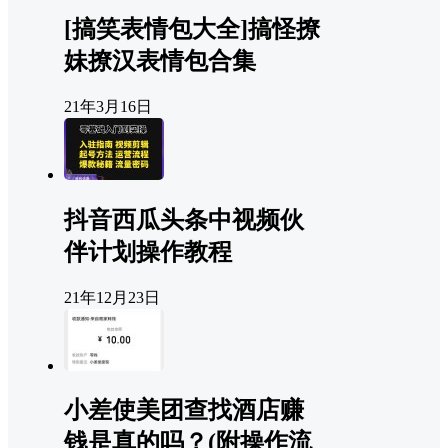
[搞笑表情包大全]搞怪撩
妹撩汉表情包合集
21年3月16日
抖音西瓜头条中视频伙
伴计划操作教程
21年12月23日
小差使美团查找酒店赚
钱是真的吗？(附操作流