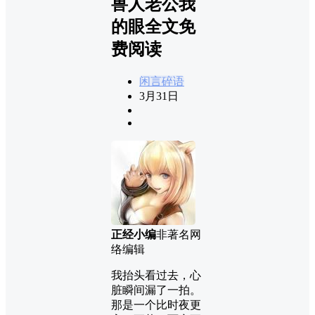
兽人老公我
的眼全文免
费阅读
闲言碎语
3月31日
正经小编
非著名网
络编辑
我抬头看过去，心
脏瞬间漏了一拍。
那是一个比时夜更