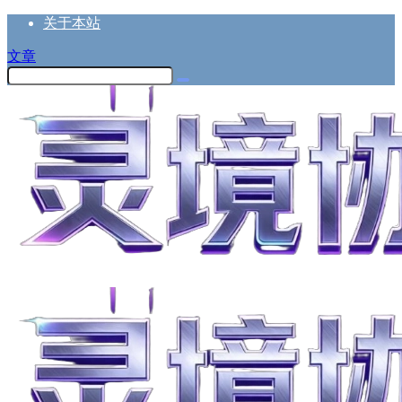
关于本站
文章