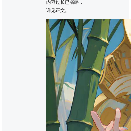
内容过长已省略，
详见正文。