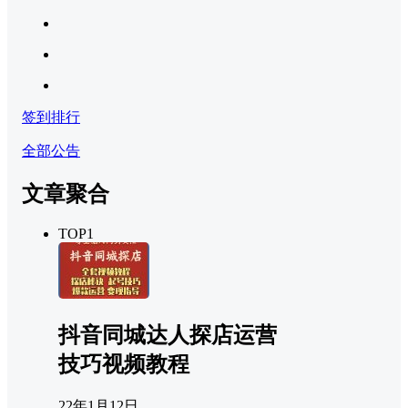
签到排行
全部公告
文章聚合
TOP1
抖音同城达人探店运营
技巧视频教程
22年1月12日