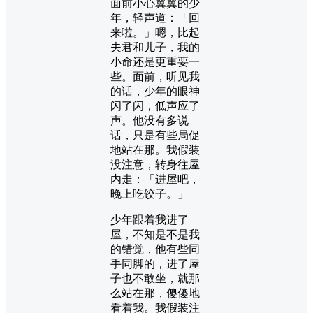
面前小心翼翼的少
年，轻声道：「回
来啦。」嗯，比起
夫君和儿子，我的
小命还是更重要一
些。面前，听见我
的话，少年的眼神
闪了闪，低声应了
声。他没有多说
话，只是有些局促
地站在那。我假装
没注意，转身往屋
内走：「进屋吧，
晚上吃饺子。」
少年跟着我进了
屋，不知是不是我
的错觉，他有些同
手同脚的，进了屋
子也不敢坐，就那
么站在那，傻傻地
看着我。我假装注