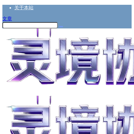
关于本站
文章