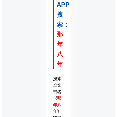
APP
搜
索：
那
年
八
年
搜索
全文
书名
《
那
年八
年
》