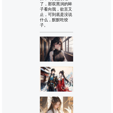
了，那双黑润的眸
子看向我，欲言又
止，可到底是没说
什么，默默吃饺
子。