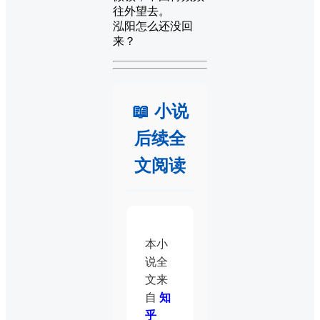
往外望去。
泓阳怎么还没回
来？
📖 小说
后续全
文阅读
本小
说全
文来
自
知
乎