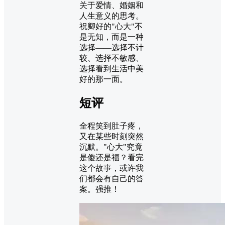
关于爱情、婚姻和
人生意义的思考。
祝卿好的"心大"不
是无知，而是一种
选择——选择不计
较、选择不敏感、
选择看到生活中美
好的那一面。
短评
全程笑到肚子疼，
又在某些时刻突然
沉默。"心大"究竟
是傻还是福？看完
这个故事，或许我
们都会有自己的答
案。强推！