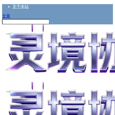
关于本站
文章