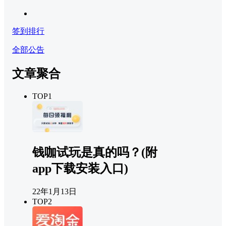
签到排行
全部公告
文章聚合
TOP1
钱咖试玩是真的吗？(附
app下载安装入口)
22年1月13日
TOP2