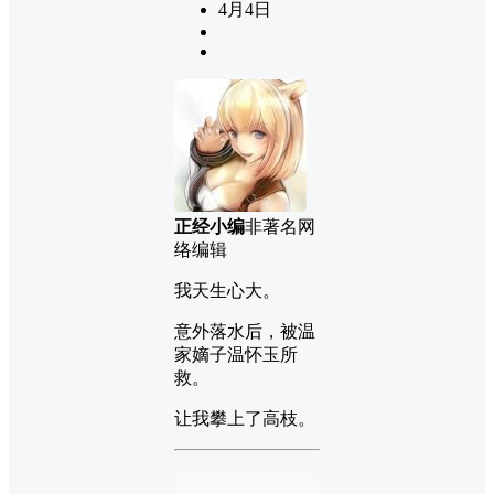
4月4日
正经小编
非著名网
络编辑
我天生心大。
意外落水后，被温
家嫡子温怀玉所
救。
让我攀上了高枝。