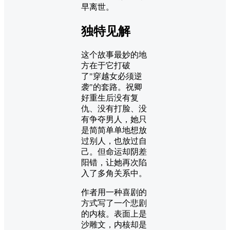
早离世。
独特见解
这个故事最妙的地
方在于它打破
了"穿越女必须逆
袭"的套路。祝卿
好重生后没有复
仇、没有打脸、没
有争夺男人，她只
是简简单单地想放
过别人，也放过自
己。但命运却阴差
阳错，让她再次陷
入了多角关系中。
作者用一种喜剧的
方式写了一个悲剧
的内核。表面上是
沙雕文，内核却是