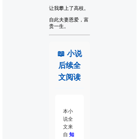
让我攀上了高枝。
自此夫妻恩爱，富
贵一生。
📖 小说
后续全
文阅读
本小
说全
文来
自
知