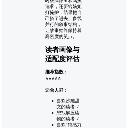
时被温怀玉和陆执
追求，还要给嫡姐
打掩护，结果把自
己搭了进去。多线
并行的叙事结构，
让故事始终保持着
高密度的笑点。
读者画像与
适配度评估
推荐指数：
⭐⭐⭐⭐⭐
适合人群：
喜欢沙雕甜
文的读者 ✓
想找解压读
物的读者 ✓
喜欢"钝感力