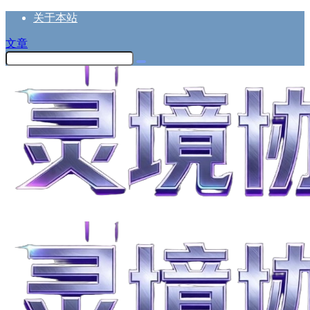
关于本站
文章