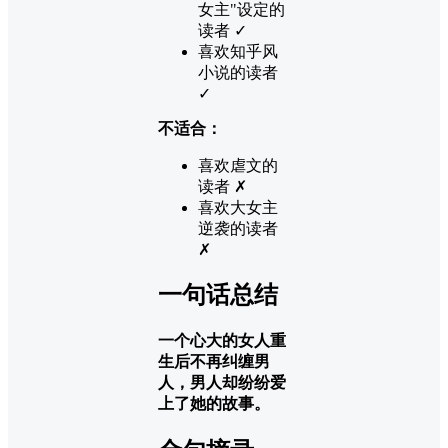
女主"设定的
读者 ✓
喜欢知乎风
小说的读者
✓
不适合：
喜欢虐文的
读者 ✗
喜欢大女主
逆袭的读者
✗
一句话总结
一个心大的女人重
生后不再纠缠男
人，男人却纷纷爱
上了她的故事。