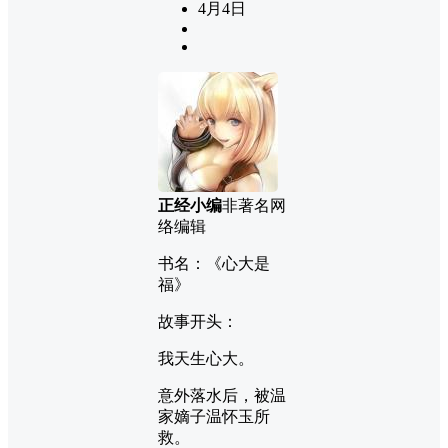
4月4日
正经小编
非著名网
络编辑
书名：《心大是
福》
故事开头：
我天生心大。
意外落水后，被温
家嫡子温怀玉所
救。