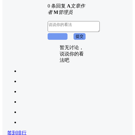
0 条回复
A
文章作
者
M
管理员
取消回复
提交
暂无讨论，
说说你的看
法吧
签到排行