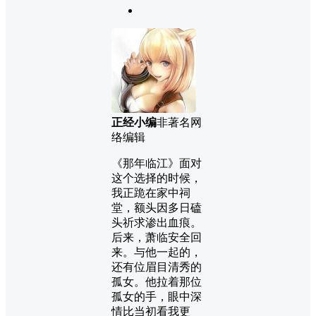
正经小编
非著名网
络编辑
《那年临江》面对
这个选择的时候，
我正跪在家中祠
堂，额头因多日磕
头祈求渗出血痕。
后来，萧临安全回
来。与他一起的，
还有位眉目清秀的
孤女。他拉着那位
孤女的手，眼中深
情比当初看我更