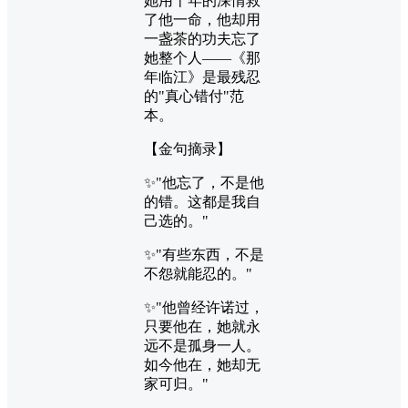
她用十年的深情救
了他一命，他却用
一盏茶的功夫忘了
她整个人——《那
年临江》是最残忍
的"真心错付"范
本。
【金句摘录】
✨"他忘了，不是他
的错。这都是我自
己选的。"
✨"有些东西，不是
不怨就能忍的。"
✨"他曾经许诺过，
只要他在，她就永
远不是孤身一人。
如今他在，她却无
家可归。"