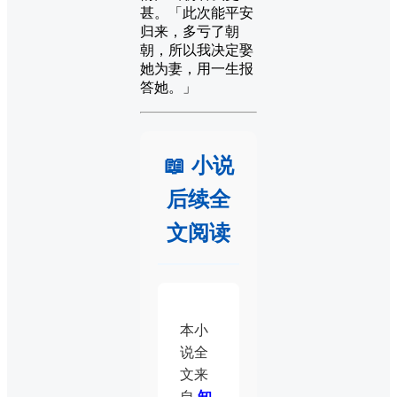
甚。「此次能平安
归来，多亏了朝
朝，所以我决定娶
她为妻，用一生报
答她。」
📖 小说
后续全
文阅读
本小
说全
文来
自
知