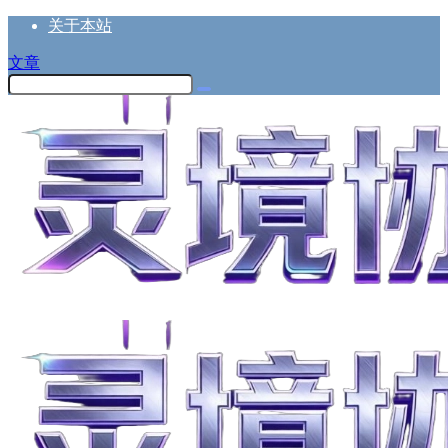
关于本站
文章