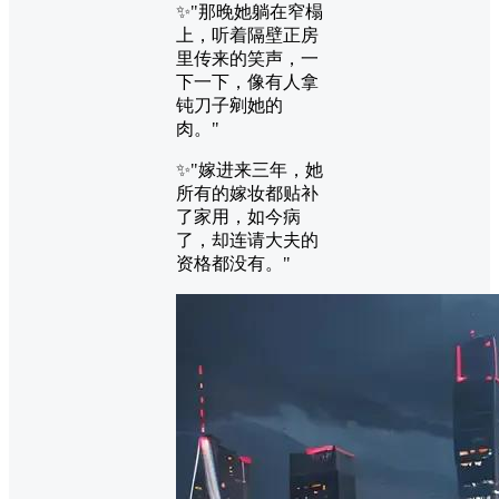
✨"那晚她躺在窄榻
上，听着隔壁正房
里传来的笑声，一
下一下，像有人拿
钝刀子剜她的
肉。"
✨"嫁进来三年，她
所有的嫁妆都贴补
了家用，如今病
了，却连请大夫的
资格都没有。"