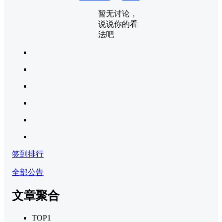
暂无讨论，
说说你的看
法吧
签到排行
全部公告
文章聚合
TOP1