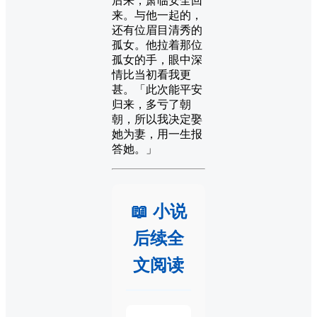
后来，萧临安全回
来。与他一起的，
还有位眉目清秀的
孤女。他拉着那位
孤女的手，眼中深
情比当初看我更
甚。「此次能平安
归来，多亏了朝
朝，所以我决定娶
她为妻，用一生报
答她。」
📖 小说
后续全
文阅读