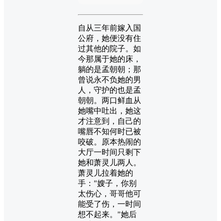
自从三年前嫁入国
公府，她便没有住
过其他的院子。如
今那属于她的床，
躺的是孟朝朝；那
曾说永不负她的男
人，守护的也是孟
朝朝。两口鲜血从
她嘴中吐出，她这
才注意到，自己的
嘴唇不知何时已被
咬破。原本热闹的
大厅一时间只剩下
她和萧灵儿两人。
萧灵儿拉着她的
手："嫂子，你别
太伤心，哥哥他可
能受了伤，一时间
想不起来。"她后