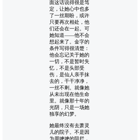
面这话说得很是笃
定，让她心中也多
了一丝期盼，或许
只要再次相处，他
们还会在一起。可
她知道——他不会
想起来了。金字的
条件写得很清楚：
他会忘记关于她的
一切，不是暂时失
忆，不是头部受
伤，是仙人亲手抹
去的，干干净净，
一丝不剩。就像她
从未出现在他生命
里。就像那十年的
光阴，只是一场她
独享的幻梦。
她最终没有去萧灵
儿的院子。不是因
为周嬷嬷的阻拦，