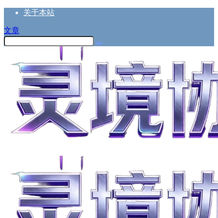
关于本站
文章