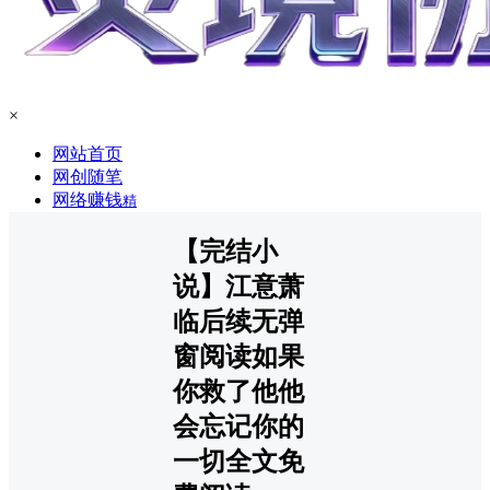
×
网站首页
网创随笔
网络赚钱
精
【完结小
说】江意萧
临后续无弹
窗阅读如果
你救了他他
会忘记你的
一切全文免