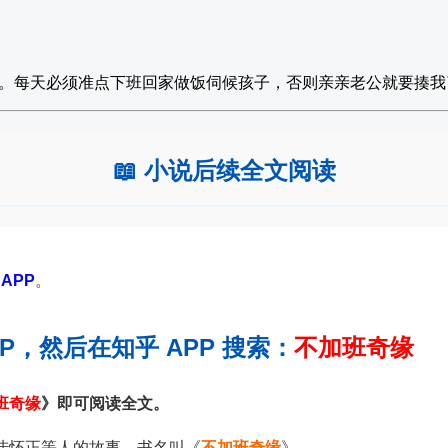
。每天必须准点下班回家做饭伺候孩子，否则亲亲老公就要揍我
📖 小说后续全文阅读
APP
。
PP，然后在知乎 APP 搜索：
不加班奇缘
班奇缘
》即可阅读全文。
陆怀正等人的故事，书名叫《
不加班奇缘
》。