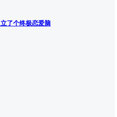
己立了个终极恋爱脑