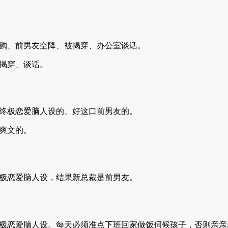
购、前男友空降、被揭穿、办公室谈话。
揭穿、谈话。
终极恋爱脑人设的、好这口前男友的。
爽文的。
极恋爱脑人设，结果新总裁是前男友。
极恋爱脑人设。每天必须准点下班回家做饭伺候孩子，否则亲亲