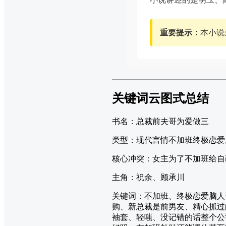
重要提示：
本小说
关键词云图式总结
书名：总裁前夫哥为爱做三
类型：现代言情不加班终极恋爱
核心冲突：女主为了不加班给自
主角：祝余、顾承川
关键词：不加班、终极恋爱脑人
购、新总裁是前男友、精心抓过
袖套、轻嗤、没记错的话整个公