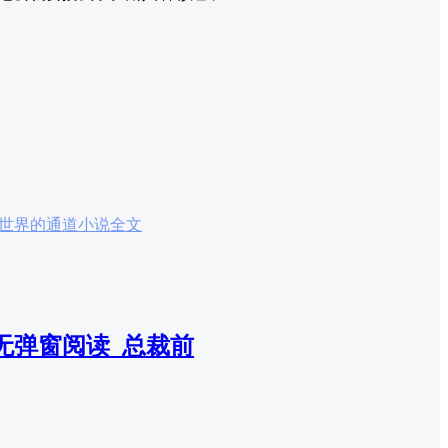
世界的通道小说全文
无弹窗阅读_总裁前