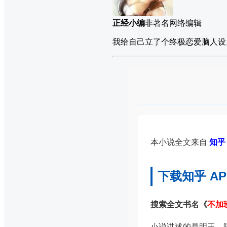
正经小编
非著名网络编辑
我给自己立了个终极恋爱脑人设
本小说全文来自
知乎 
下载知乎 A
搜索全文书名《
不加
小说讲述的是明玉、