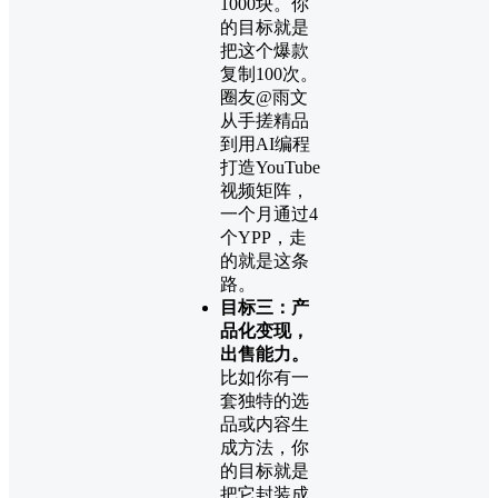
1000块。你
的目标就是
把这个爆款
复制100次。
圈友@雨文
从手搓精品
到用AI编程
打造YouTube
视频矩阵，
一个月通过4
个YPP，走
的就是这条
路。
目标三：产
品化变现，
出售能力。
比如你有一
套独特的选
品或内容生
成方法，你
的目标就是
把它封装成