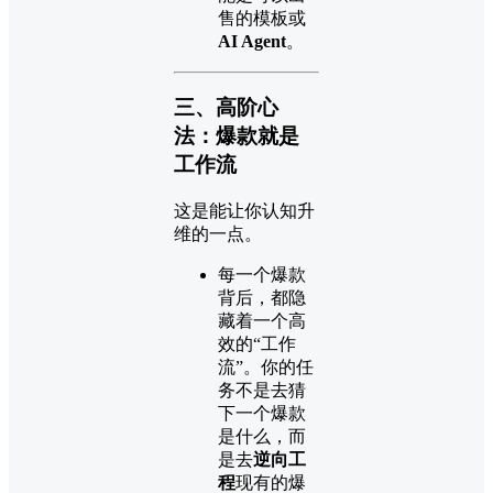
售的模板或
AI Agent
。
三、高阶心
法：爆款就是
工作流
这是能让你认知升
维的一点。
每一个爆款
背后，都隐
藏着一个高
效的“工作
流”。你的任
务不是去猜
下一个爆款
是什么，而
是去
逆向工
程
现有的爆