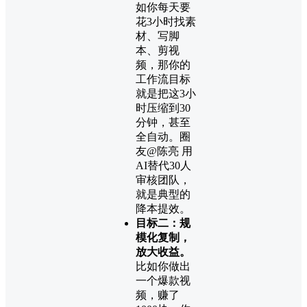
如你每天要
花3小时找素
材、写脚
本、剪视
频，那你的
工作流目标
就是把这3小
时压缩到30
分钟，甚至
全自动。圈
友@陈亮 用
AI替代30人
审核团队，
就是典型的
降本提效。
目标二：规
模化复制，
放大收益。
比如你做出
一个爆款视
频，赚了