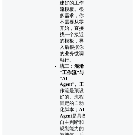
建好的工作
流模板。很
多需求，你
不需要从零
开始，直接
找一个接近
的模板，导
入后根据你
的业务微调
就行。
坑三：混淆
“工作流”与
“AI
Agent”。
工
作流是预设
好的、流程
固定的自动
化脚本；
AI
Agent
是具备
自主判断和
规划能力的
智能体。后