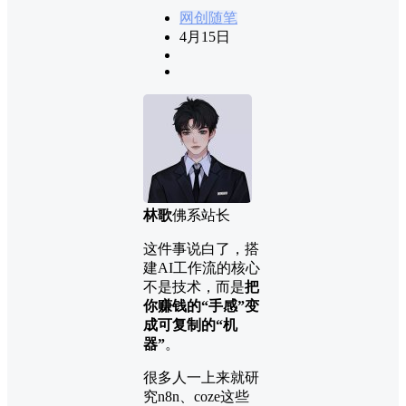
网创随笔
4月15日
林歌
佛系站长
这件事说白了，搭
建AI工作流的核心
不是技术，而是
把
你赚钱的“手感”变
成可复制的“机
器”
。
很多人一上来就研
究n8n、coze这些