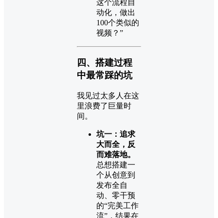
这个流程自
动化，做出
100个类似的
视频？”
四、搭建过程
中最常踩的坑
我见过太多人在这
里浪费了巨量时
间。
坑一：追求
大而全，反
而难落地。
总想搭建一
个从创意到
发布全自
动、零干预
的“完美工作
流”，结果在