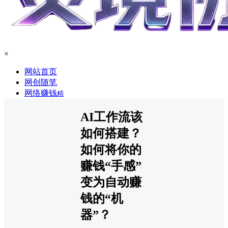
×
网站首页
网创随笔
网络赚钱
精
AI工作流该
如何搭建？
如何将你的
赚钱“手感”
变为自动赚
钱的“机
器”？