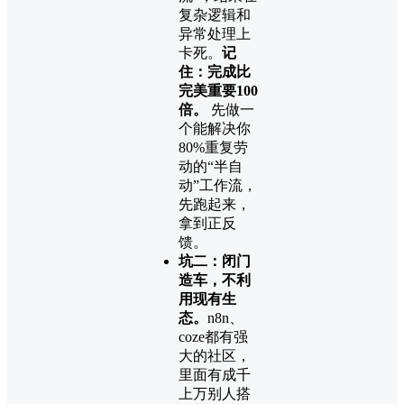
复杂逻辑和
异常处理上
卡死。
记
住：完成比
完美重要100
倍。
​ 先做一
个能解决你
80%重复劳
动的“半自
动”工作流，
先跑起来，
拿到正反
馈。
坑二：闭门
造车，不利
用现有生
态。
n8n、
coze都有强
大的社区，
里面有成千
上万别人搭