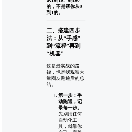
从1到10、到100
的，不是帮你从0
到1的。
二、搭建四步
法：从“手感”
到“流程”再到
“机器”
这是最实战的路
径，也是我观察大
量圈友跑通后的总
结。
第一步：手
动跑通，记
录每一步。
先别用任何
自动化工
具，就靠你