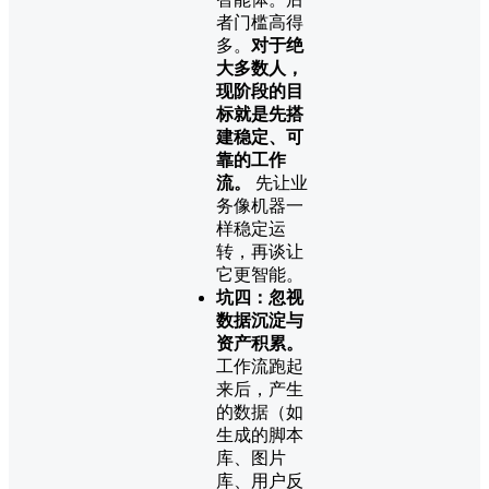
者门槛高得
多。
对于绝
大多数人，
现阶段的目
标就是先搭
建稳定、可
靠的工作
流。
​ 先让业
务像机器一
样稳定运
转，再谈让
它更智能。
坑四：忽视
数据沉淀与
资产积累。
工作流跑起
来后，产生
的数据（如
生成的脚本
库、图片
库、用户反