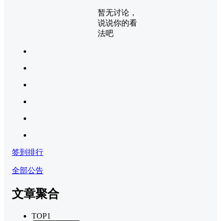
暂无讨论，
说说你的看
法吧
签到排行
全部公告
文章聚合
TOP1