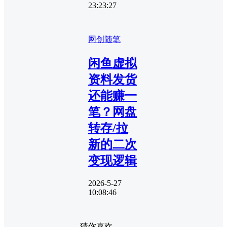
23:23:27
网创随笔
闲鱼虚拟
资料发货
还能赚一
笔？网盘
转存/拉
新的二次
变现逻辑
2026-5-27
10:08:46
猜你喜欢