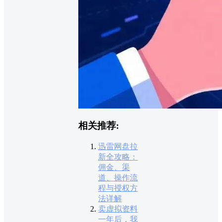
相关推荐:
迅雷网盘拉
新全攻略：
佣金、渠
道、操作流
程与授权方
法详解
卖虚拟资料
一年后，我