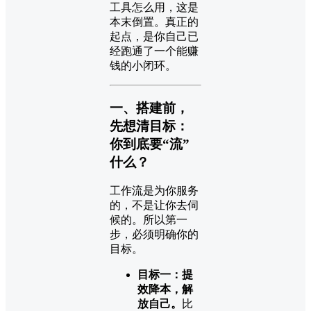
工具怎么用，这是
本末倒置。真正的
起点，是你自己已
经跑通了一个能赚
钱的小闭环。
一、搭建前，
先想清目标：
你到底要“流”
什么？
工作流是为你服务
的，不是让你去伺
候的。所以第一
步，必须明确你的
目标。
目标一：提
效降本，解
放自己。
比