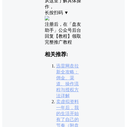
从这里了解具体操
作，
长按扫码 ▼
注册后，在「盘友
助手」公众号后台
回复【教程】领取
完整推广教程
相关推荐:
迅雷网盘拉
新全攻略：
佣金、渠
道、操作流
程与授权方
法详解
卖虚拟资料
一年后，我
的生活开始
有了自己的
节奏（附盘