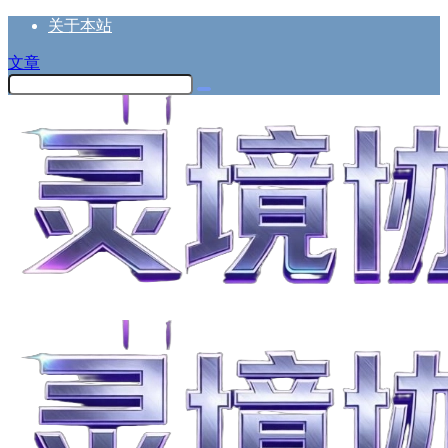
关于本站
文章