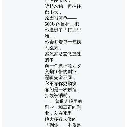
再慢慢做大，
听起来稳，但往往
做不大，
原因很简单——
500块的目标，把
你逼进了「打工思
维」，
你会盯着每一笔钱
怎么来，
累死累活去做线性
的事，
而一个真正能让收
入翻10倍的副业，
逻辑完全不同，
它不靠你更勤快，
靠的是一次创造，
持续被消耗，
一、 普通人眼里的
副业，和真正的副
业，差在哪里
绝大多数人做的
「副业」，本质是