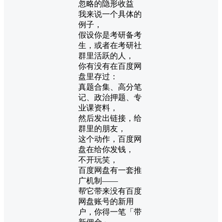
忽略的隐形收益
我来说一个具体的
例子，
假设你是考研备考
生，或者在考研社
群里活跃的人，
你有没有在百度网
盘里存过：
真题合集、高分笔
记、政治押题、专
业课资料，
然后发出链接，给
群里的朋友，
这个动作，百度网
盘在给你发钱，
不开玩笑，
百度网盘有一套推
广机制——
帮它带来没有百度
网盘账号的新用
户，你得一笔「带