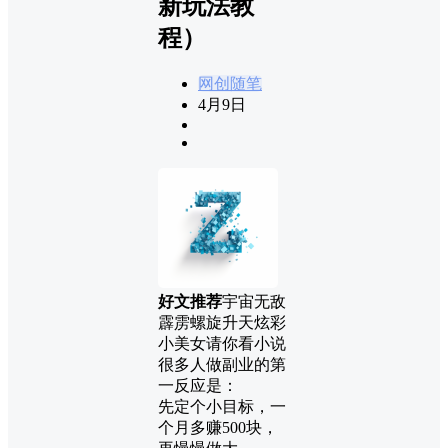
新玩法教
程）
网创随笔
4月9日
好文推荐
宇宙无敌
霹雳螺旋升天炫彩
小美女请你看小说
很多人做副业的第
一反应是：
先定个小目标，一
个月多赚500块，