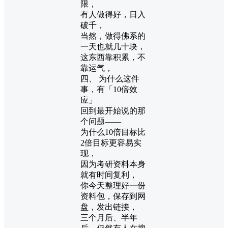
限，
有人做得好，日入
破千，
当然，做得佛系的
一天也就几十块，
这东西靠积累，不
靠运气，
四、 为什么这件
事，有「10倍效
应」
回到最开始说的那
个问题——
为什么10倍目标比
2倍目标更容易实
现，
因为考研资料本身
就有时间复利，
你今天整理好一份
资料包，保存到网
盘，发出链接，
三个月后、半年