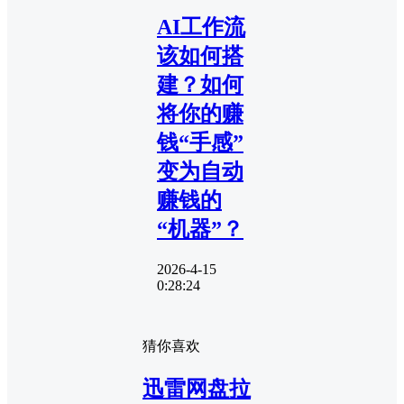
AI工作流
该如何搭
建？如何
将你的赚
钱“手感”
变为自动
赚钱的
“机器”？
2026-4-15
0:28:24
猜你喜欢
迅雷网盘拉