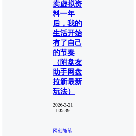
卖虚拟资
料一年
后，我的
生活开始
有了自己
的节奏
（附盘友
助手网盘
拉新最新
玩法）
2026-3-21
11:05:39
网创随笔