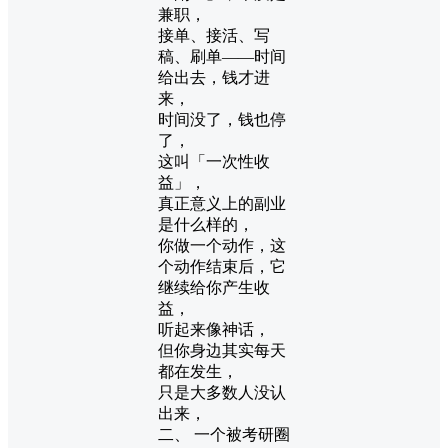
兼职，
接单、接活、写
稿、刷单——时间
给出去，钱才进
来，
时间没了，钱也停
了，
这叫「一次性收
益」，
真正意义上的副业
是什么样的，
你做一个动作，这
个动作结束后，它
继续给你产生收
益，
听起来像神话，
但你身边其实每天
都在发生，
只是大多数人没认
出来，
二、 一个被考研圈