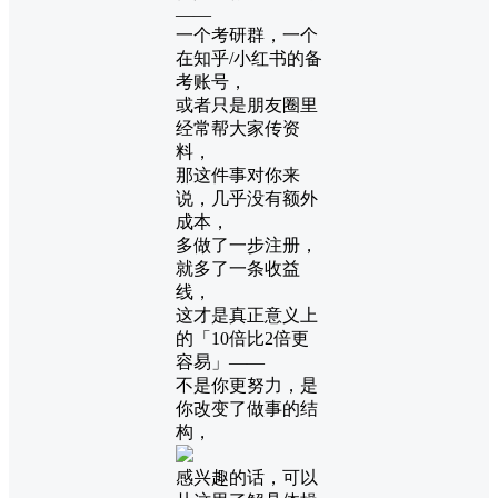
——
一个考研群，一个
在知乎/小红书的备
考账号，
或者只是朋友圈里
经常帮大家传资
料，
那这件事对你来
说，几乎没有额外
成本，
多做了一步注册，
就多了一条收益
线，
这才是真正意义上
的「10倍比2倍更
容易」——
不是你更努力，是
你改变了做事的结
构，
感兴趣的话，可以