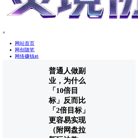
×
网站首页
网创随笔
网络赚钱
精
普通人做副
业，为什么
「10倍目
标」反而比
「2倍目标」
更容易实现
（附网盘拉