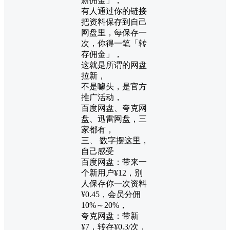
新佣金」，
有人通过你的链接
把资料保存到自己
网盘里，每保存一
次，你得一笔「转
存佣金」，
这就是所谓的网盘
拉新，
不是噱头，是官方
推广活动，
百度网盘、夸克网
盘、迅雷网盘，三
家都有，
三、 数字摆这里，
自己感受
百度网盘：带来一
个新用户¥12，别
人保存你一次资料
¥0.45，会员分佣
10%～20%，
夸克网盘：带新
¥7，转存¥0.3/次，