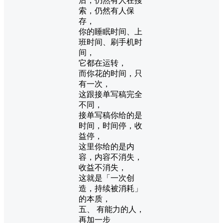
后，仍然有人在搜
索，仍然有人保
存，
你的睡眠时间、上
班时间、刷手机时
间，
它都在运转，
而你花的时间，只
有一次，
这跟接单写稿完全
不同，
接单写稿你给的是
时间，时间停，收
益停，
这里你给的是内
容，内容不消失，
收益不消失，
这就是「一次创
造，持续被消耗」
的本质，
五、 有能力的人，
再加一步