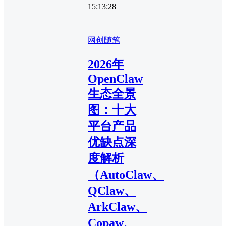
15:13:28
网创随笔
2026年
OpenClaw
生态全景
图：十大
平台产品
优缺点深
度解析
（AutoClaw、
QClaw、
ArkClaw、
Copaw、