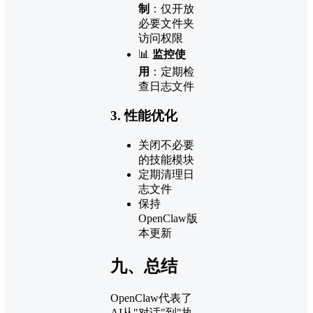
制
：仅开放
必要文件夹
访问权限
📊
监控使
用
：定期检
查日志文件
3. 性能优化
关闭不必要
的技能模块
定期清理日
志文件
保持
OpenClaw版
本更新
九、总结
OpenClaw代表了
AI从"对话"到"执