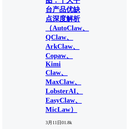
图：十大平
台产品优缺
点深度解析
（AutoClaw、
QClaw、
ArkClaw、
Copaw、
Kimi
Claw、
MaxClaw、
LobsterAI、
EasyClaw、
MicLaw）
3月11日
0
1.8k