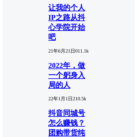
让我的个人
IP之路从抖
心学院开始
吧
21年6月21日
0
11.1k
2022年，做
一个躬身入
局的人
22年1月1日
2
10.5k
抖音同城号
怎么赚钱？
团购带货纯