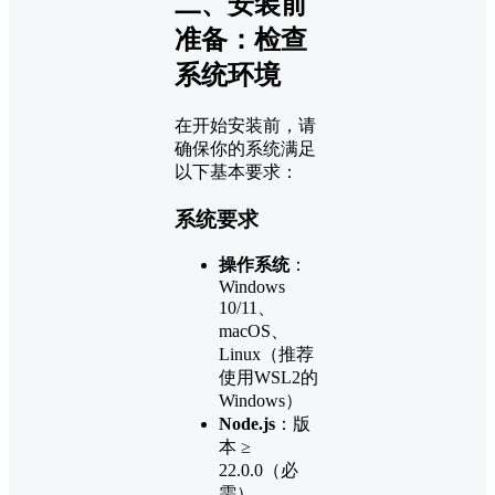
二、安装前
准备：检查
系统环境
在开始安装前，请
确保你的系统满足
以下基本要求：
系统要求
操作系统
：
Windows
10/11、
macOS、
Linux（推荐
使用WSL2的
Windows）
Node.js
：版
本 ≥
22.0.0（必
需）