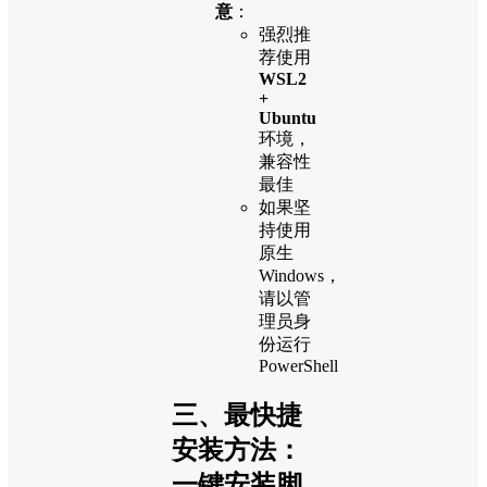
意
：
强烈推
荐使用
WSL2
+
Ubuntu
环境，
兼容性
最佳
如果坚
持使用
原生
Windows，
请以管
理员身
份运行
PowerShell
三、最快捷
安装方法：
一键安装脚