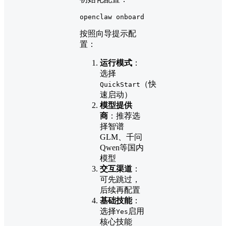
openclaw onboard
按照向导提示配
置：
运行模式
：
选择
（快
QuickStart
速启动）
模型提供
商
：推荐选
择智谱
GLM、千问
Qwen等国内
模型
交互渠道
：
可先跳过，
后续再配置
基础技能
：
选择
启用
Yes
核心技能