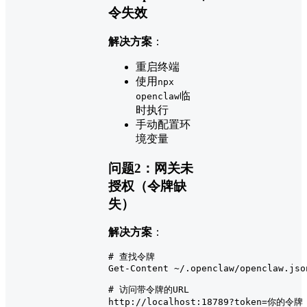
令失效
解决方案
：
重启终端
使用
npx
临
openclaw
时执行
手动配置环
境变量
问题2：网关未
授权（令牌缺
失）
解决方案
：
# 查找令牌
Get-Content ~/.openclaw/openclaw.jso
# 访问带令牌的URL
http://localhost:18789?token=你的令牌