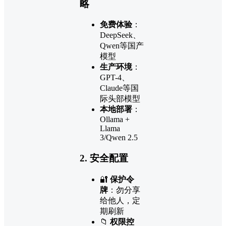
略
免费体验
：
DeepSeek、
Qwen等国产
模型
生产环境
：
GPT-4、
Claude等国
际头部模型
本地部署
：
Ollama +
Llama
3/Qwen 2.5
2. 安全配置
🔐
保护令
牌
：勿分享
给他人，定
期刷新
📁
权限控