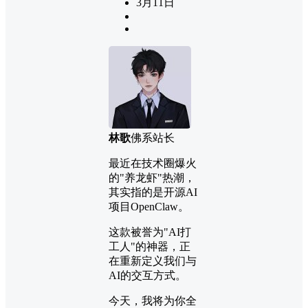
3月11日
林歌
佛系站长
最近在技术圈爆火
的"养龙虾"热潮，
其实指的是开源AI
项目OpenClaw。
这款被誉为"AI打
工人"的神器，正
在重新定义我们与
AI的交互方式。
今天，我将为你全