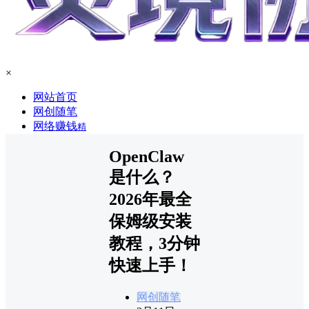
×
网站首页
网创随笔
网络赚钱
精
OpenClaw
是什么？
2026年最全
保姆级安装
教程，3分钟
快速上手！
网创随笔