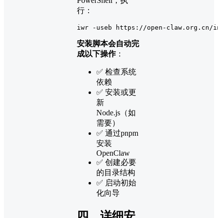
PowerShell，执
行：
iwr -useb https:
//
open
-claw.org.cn/i
安装脚本会自动完
成以下操作
：
✅ 检查系统
依赖
✅ 安装或更
新
Node.js（如
需要）
✅ 通过pnpm
安装
OpenClaw
✅ 创建必要
的目录结构
✅ 启动初始
化向导
四、详细安