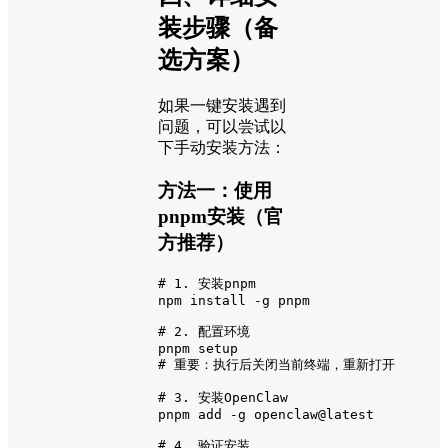
装步骤（备
选方案）
如果一键安装遇到
问题，可以尝试以
下手动安装方法：
方法一：使用
pnpm安装（官
方推荐）
# 1. 安装pnpm
npm install -g pnpm

# 2. 配置环境
# 重要：执行后关闭当前终端，重新打开
# 3. 安装OpenClaw
pnpm add -g openclaw@latest

# 4. 验证安装