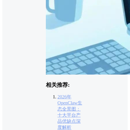
相关推荐:
2026年
OpenClaw生
态全景图：
十大平台产
品优缺点深
度解析