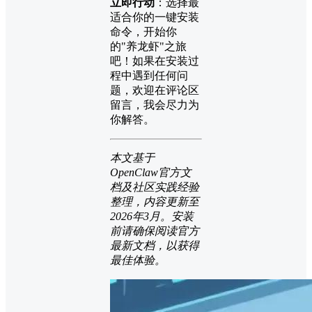
立即行动
：选择最
适合你的一键安装
命令，开始你
的"养龙虾"之旅
吧！如果在安装过
程中遇到任何问
题，欢迎在评论区
留言，我会尽力为
你解答。
本文基于
OpenClaw官方文
档及社区实践经验
整理，内容更新至
2026年3月。安装
前请确保阅读官方
最新文档，以获得
最佳体验。