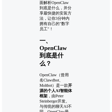
面解析OpenClaw
到底是什么，并分
享最快捷的安装方
法，让你3分钟内
拥有自己的"数字
员工"！
一、
OpenClaw
到底是什
么？
OpenClaw（曾用
名Clawdbot、
Moltbot）是一款
开
源的个人AI智能体
框架
，由Peter
Steinberger开发。
与传统的聊天AI不
同，OpenClaw最