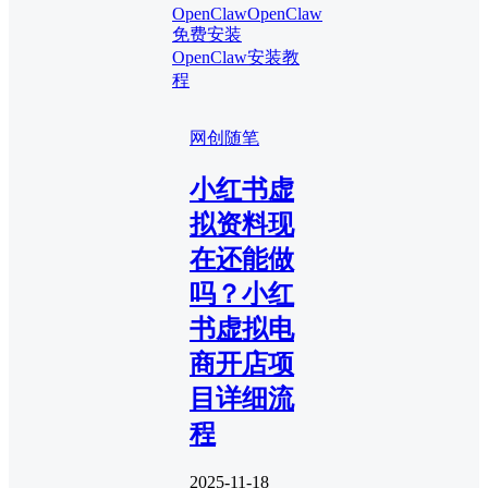
OpenClaw
OpenClaw
免费安装
OpenClaw安装教
程
网创随笔
小红书虚
拟资料现
在还能做
吗？小红
书虚拟电
商开店项
目详细流
程
2025-11-18