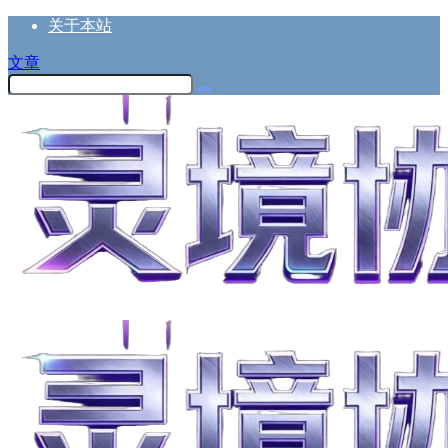
关于本站
文章