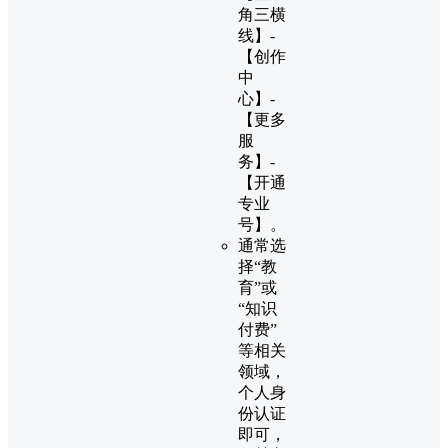
角三横
线】-
【创作
中
心】-
【更多
服
务】-
【开通
专业
号】。
通常选
择“教
育”或
“知识
付费”
等相关
领域，
个人身
份认证
即可，