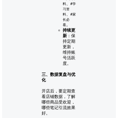
、
料
#学
习资
、
料
#家
长必
。
看
持续更
新
：保
持定期
更新，
维持账
号活跃
度。
三、数据复盘与优
化
开店后，要定期查
看店铺数据，了解
哪些商品受欢迎，
哪些笔记引流效果
好。