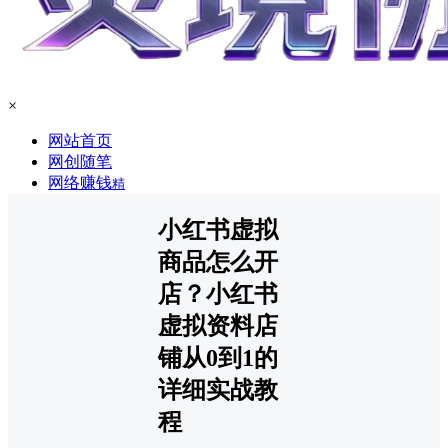
×
网站首页
网创随笔
网络赚钱
精
小红书虚拟
商品怎么开
店？小红书
虚拟资料店
铺从0到1的
详细实战教
程