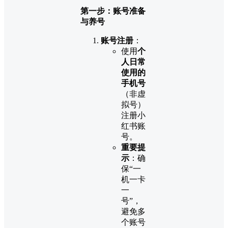
第一步：账号准备
与养号
账号注册
：
使用
个
人日常
使用的
手机号
（非虚
拟号）
注册小
红书账
号。
重要提
示
：确
保“一
机一卡
一
号”，
避免多
个账号