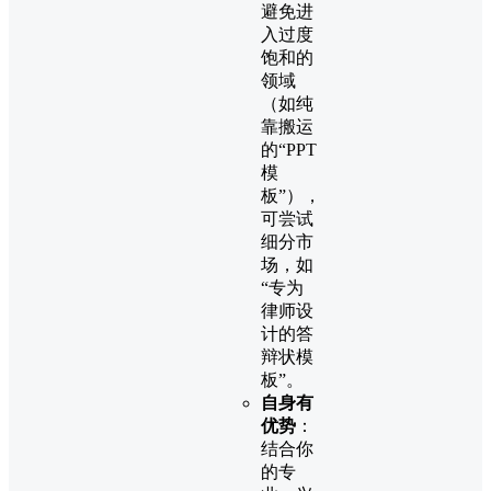
避免进
入过度
饱和的
领域
（如纯
靠搬运
的“PPT
模
板”），
可尝试
细分市
场，如
“专为
律师设
计的答
辩状模
板”。
自身有
优势
：
结合你
的专