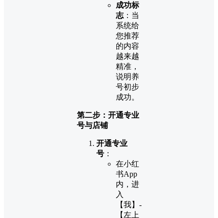
成功标
志
：当
系统给
您推荐
的内容
越来越
精准，
说明养
号初步
成功。
第二步：开通专业
号与店铺
开通专业
号
：
在小红
书App
内，进
入
【我】-
【左上