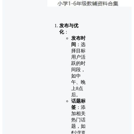
发布与优
化
：
发布时
间
：选
择目标
用户活
跃的时
间段，
如中
午、晚
上8点
后。
话题标
签
：添
加相关
热门话
题，如
#小学资