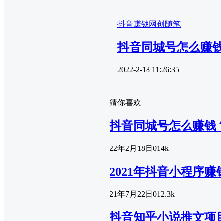
抖音赚钱
网创随笔
抖音同城号怎么赚
2022-2-18 11:26:35
猜你喜欢
抖音同城号怎么赚钱
22年2月18日
0
14k
2021年抖音小程序
21年7月22日
0
12.3k
抖音知乎小说推文项