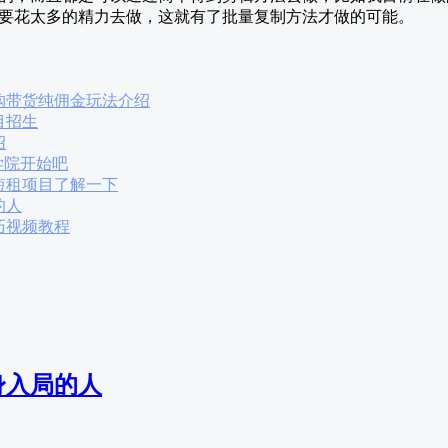
要花太多的精力去做，这就有了批量复制方法才做的可能。
购带货纯佣金玩法介绍
目招生
绍
学院开始吧
短租项目了解一下
的人
巧视频教程
身入局的人