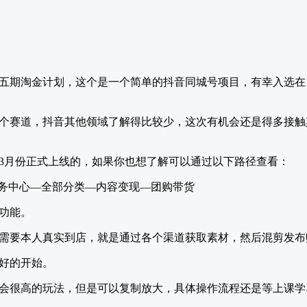
五期淘金计划，这个是一个简单的抖音同城号项目，有幸入选在1
个赛道，抖音其他领域了解得比较少，这次有机会还是得多接触
1年3月份正式上线的，如果你也想了解可以通过以下路径查看：
服务中心—全部分类—内容变现—团购带货
货功能。
需要本人真实到店，就是通过各个渠道获取素材，然后混剪发布
个好的开始。
会很高的玩法，但是可以复制放大，具体操作流程还是等上课学