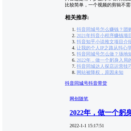
比较简单，一个视频的剪辑不需
相关推荐:
抖音同城号怎么赚钱？团
2021年抖音小程序赚钱项
抖音知乎小说推文项目介
让我的个人IP之路从抖心
抖音同城号怎么做？场地
2022年，做一个躬身入局
抖音同城达人探店运营技
网站被降权，原因未知
抖音同城号
抖音带货
网创随笔
2022年，做一个躬
2022-1-1 15:17:51