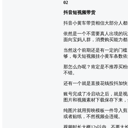
02
抖音短视频带货
抖音小黄车带货相信大部分人都
依然是一个不需要真人出境的玩
面向宝妈人群，消费购买能力都
当然这个前期还是有一定的门槛
够，每天短视频挂小黄车条数依
那怎么办呢？肯定是不推荐买粉
不错。
还有一个就是直接花钱投抖加快
账号完成了冷启动之后，就是视
图片和视频素材下载保存下来，
纯图片就用剪映模板一件导入剪
或者贴纸，不然视频会违规。
视频时长大概12s以内，不要太