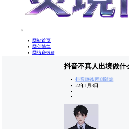
×
网站首页
网创随笔
网络赚钱
精
抖音不真人出境做什
抖音赚钱
网创随笔
22年1月3日