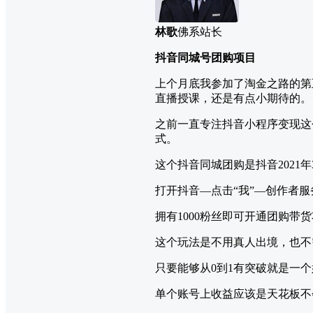
林歌
佛系站长
抖音同城号团购项目
上个月底我参加了淘金之路的第
直播授课，还是有点小期待的。
之前一直专注抖音小程序变现这
式。
这个抖音同城团购是抖音202
打开抖音—点击“我”—创作者
拥有1000粉丝即可开通团购带
这个玩法是不用真人出境，也不
只要能够从0到1有突破就是一
单个账号上收益应该是天花板不