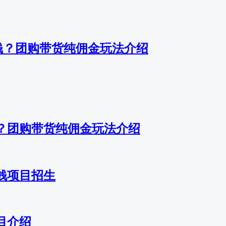
钱？团购带货纯佣金玩法介绍
？团购带货纯佣金玩法介绍
赚钱项目招生
目介绍