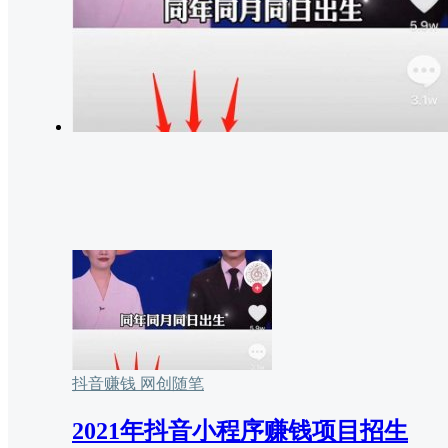
抖音赚钱
网创随笔
2021年抖音小程序赚钱项目招生