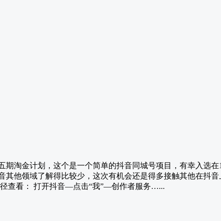
五期淘金计划，这个是一个简单的抖音同城号项目，有幸入选在1
音其他领域了解得比较少，这次有机会还是得多接触其他在抖音上
查看： 打开抖音—点击“我”—创作者服务…...