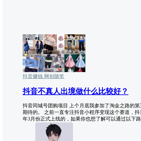
抖音赚钱
网创随笔
抖音不真人出境做什么比较好？
抖音同城号团购项目 上个月底我参加了淘金之路的第
期待的。 之前一直专注抖音小程序变现这个赛道，抖
年3月份正式上线的，如果你也想了解可以通过以下路径