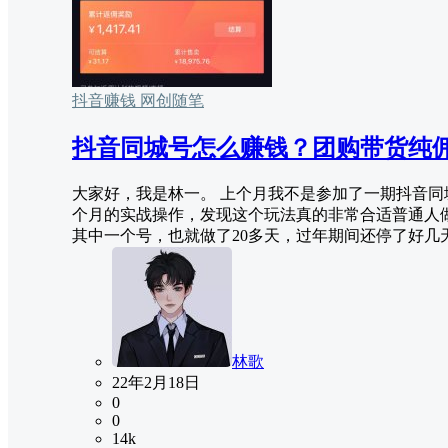
抖音赚钱
网创随笔
抖音同城号怎么赚钱？团购带货纯
大家好，我是林一。 上个月我不是参加了一期抖音
个月的实战操作，发现这个玩法真的非常合适普通人
其中一个号，也就做了20多天，过年期间还停了好几天。
林歌
22年2月18日
0
0
14k