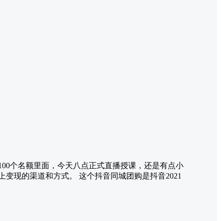
00个名额里面，今天八点正式直播授课，还是有点小
变现的渠道和方式。 这个抖音同城团购是抖音2021