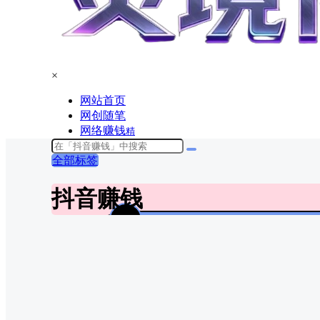
×
网站首页
网创随笔
网络赚钱
精
全部标签
抖音赚钱