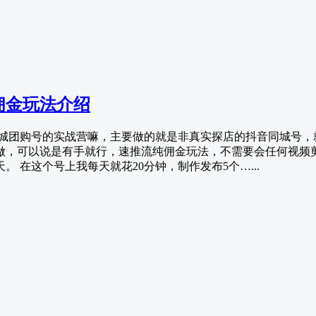
佣金玩法介绍
同城团购号的实战营嘛，主要做的就是非真实探店的抖音同城号，
做，可以说是有手就行，速推流纯佣金玩法，不需要会任何视频剪
 在这个号上我每天就花20分钟，制作发布5个…...