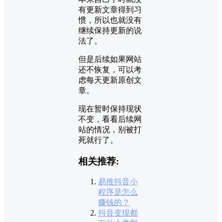
有更新文章得到习
惯，所以也就没有
继续保持更新的说
法了。
但是后续如果网站
还不恢复，可以考
虑每天更新原创文
章。
现在暂时保持现状
不变，看看后续网
站的情况，别被打
死就行了。
相关推荐:
易推抖音小
程序是怎么
赚钱的？
抖音变现都