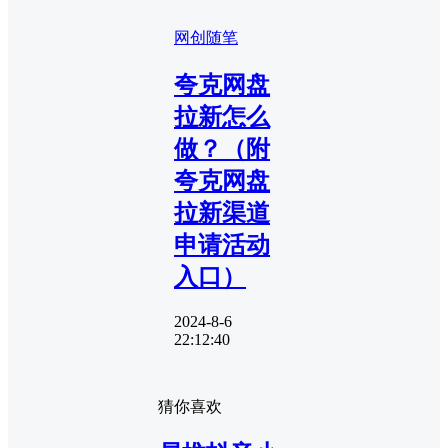
网创随笔
夸克网盘
拉新怎么
做？（附
夸克网盘
拉新渠道
申请活动
入口）
2024-8-6
22:12:40
猜你喜欢