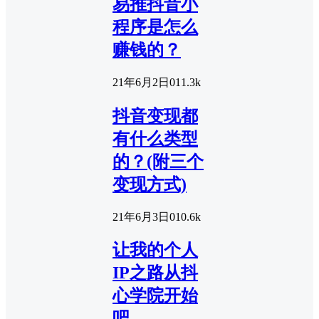
易推抖音小
程序是怎么
赚钱的？
21年6月2日
0
11.3k
抖音变现都
有什么类型
的？(附三个
变现方式)
21年6月3日
0
10.6k
让我的个人
IP之路从抖
心学院开始
吧