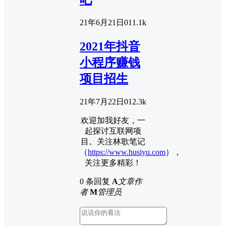
21年6月21日
0
11.1k
2021年抖音
小程序赚钱
项目招生
21年7月22日
0
12.3k
欢迎加我好友，一
起探讨互联网项
目。关注林歌笔记
（
https://www.husiyu.com
），
关注更多精彩！
0 条回复
A
文章作
者
M
管理员