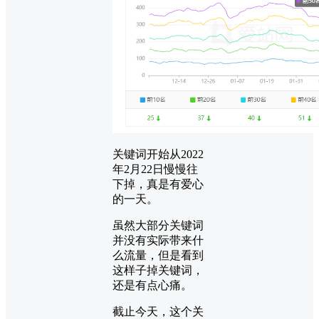
关键词开始从2022
年2月22日慢慢往
下掉，真是有爱心
的一天。
虽然大部分关键词
并没有实际带来什
么流量，但是看到
这样子掉关键词，
还是有点心痛。
截止今天，这个关