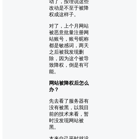
动了，按理说这些
改动是不至于被降
权成这样子。
对了，上个月网站
被恶意批量注册网
站账号，账号昵称
都是敏感词，两天
之后被我发现删
除，因为这个被导
致降权，倒是有可
能。
网站被降权后怎么
办？
先去看了服务器有
没有被黑，以我目
前的技术来看，暂
时没发现网站被
黑。
本来自己平时就没