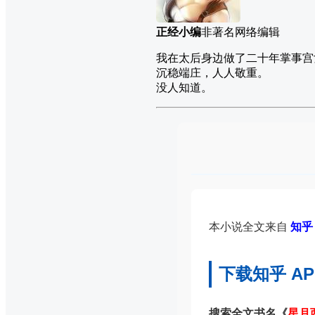
正经小编
非著名网络编辑
我在太后身边做了二十年掌事宫
沉稳端庄，人人敬重。
没人知道。
本小说全文来自
知乎 
下载知乎 A
搜索全文书名《
星月