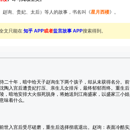
、赵询、贵妃、太后）等人的故事，书名叫《
星月西楼
》。
全文只能在
知乎 APP
或者
盐言故事 APP
搜索得到。
侍二十年，暗中给天子赵询生下两个孩子，却从未获得名分。前
沈陶入宫后遭贵妃打压、亲生儿女排斥，最终郁郁而终。重生后
陵，暗地安排大火假死脱身，将她送到江南盛家，以盛家三小姐
意味着什么。
前世入宫后受尽磋磨，重生后选择彻底退出。赵询：表面冷酷实