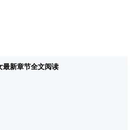
女最新章节全文阅读