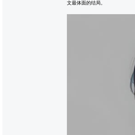
文最体面的结局。