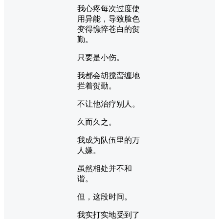
我心疼每次过度使
用异能，导致脸色
变得憔悴苍白的贺
勤。
只要是小伤。
我都会胡搅蛮缠地
拦着贺勤。
不让他治疗别人。
久而久之。
我成为队伍里的万
人嫌。
虽然相处并不和
谐。
但，这段时间。
我实打实地受到了