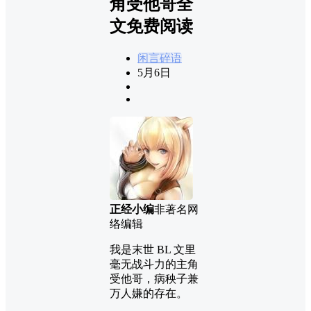
角受他哥全
文免费阅读
闲言碎语
5月6日
正经小编
非著名网
络编辑
我是末世 BL 文里
毫无战斗力的主角
受他哥，病秧子兼
万人嫌的存在。