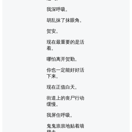
我深呼吸。
胡乱抹了抹眼角。
贺安。
现在最重要的是活
着。
哪怕离开贺勤。
你也一定能好好活
下来。
现在正值白天。
街道上的丧尸行动
缓慢。
我屏住呼吸。
鬼鬼祟祟地贴着墙