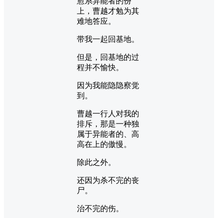
愈系异能者的份
上，曹越才勉为其
难地答应。
带我一起回基地。
但是，回基地的过
程并不愉快。
因为我能隐隐察觉
到。
曹越一行人对我的
排斥，那是一种独
属于异能者的、高
高在上的傲慢。
除此之外。
还因为杀不完的丧
尸。
治不完的伤。