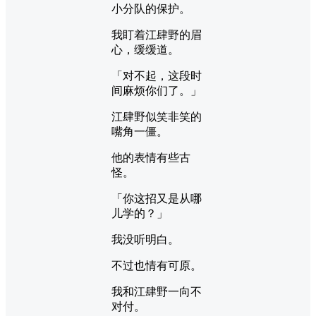
小分队的保护。
我盯着江肆野的眉
心，缓缓道。
「对不起，这段时
间麻烦你们了。」
江肆野似笑非笑的
嘴角一僵。
他的表情有些古
怪。
「你这招又是从哪
儿学的？」
我没听明白。
不过也情有可原。
我和江肆野一向不
对付。