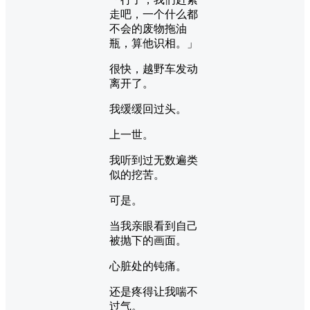
走吧，一个什么都
不会的废物拖油
瓶，算他识相。」
很快，越野车发动
离开了。
我缓缓回过头。
上一世。
我听到过无数遍类
似的挖苦。
可是。
当我亲眼看到自己
被抛下的画面。
心脏处的钝痛。
还是疼得让我喘不
过气。