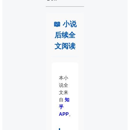
📖 小说
后续全
文阅读
本小
说全
文来
自
知
乎
APP
。