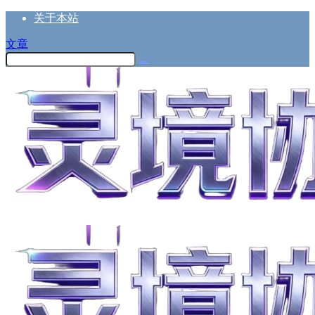
关于本站
文章