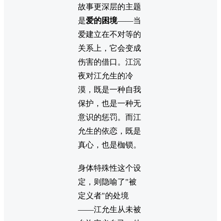
故事更深层的主题
是
爱的困境
——当
爱建立在不对等的
关系上，它会变成
伤害的借口。江沉
夜对江允生的冷
漠，既是一种自我
保护，也是一种无
意识的惩罚。而江
允生的依恋，既是
真心，也是枷锁。
身体特殊性这个设
定，则隐喻了"被
定义者"的处境
——江允生从未被