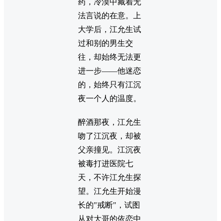
药，冷漠中藏着无
法言说的在意。上
大学后，江允生试
过和别的男生交
往，却始终无法更
进一步——他迷恋
的，始终只有江沉
夜一个人的温度。
醉酒那夜，江允生
吻了江沉夜，却被
父亲撞见。江沉夜
被毒打进医院七
天，不许江允生探
望。江允生开始漫
长的"戒断"，试图
从对大哥的依恋中