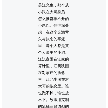
是江允生，那个从
小跟在大哥身后、
怎么推都推不开的
小尾巴。但往深处
想，在这个充满亏
欠与执念的牢笼
里，每个人都是某
个人眼里的小狗。
江沉夜困在江家的
算计里，江明凯困
在对家产的执念
里，江允生困在对
大哥的依恋里。谁
也跑不掉，谁也放
不下。故事用克制
的笔触写最浓烈的