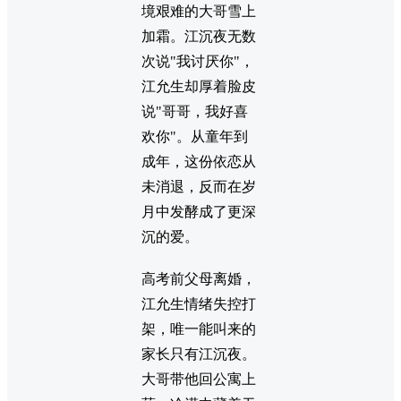
境艰难的大哥雪上
加霜。江沉夜无数
次说"我讨厌你"，
江允生却厚着脸皮
说"哥哥，我好喜
欢你"。从童年到
成年，这份依恋从
未消退，反而在岁
月中发酵成了更深
沉的爱。
高考前父母离婚，
江允生情绪失控打
架，唯一能叫来的
家长只有江沉夜。
大哥带他回公寓上