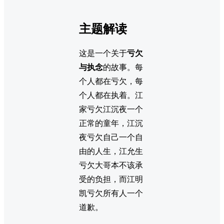
主题解读
这是一个关于
亏欠
与执念
的故事。每
个人都在亏欠，每
个人都在执着。江
家亏欠江沉夜一个
正常的童年，江沉
夜亏欠自己一个自
由的人生，江允生
亏欠大哥本不该承
受的负担，而江明
凯亏欠所有人一个
道歉。