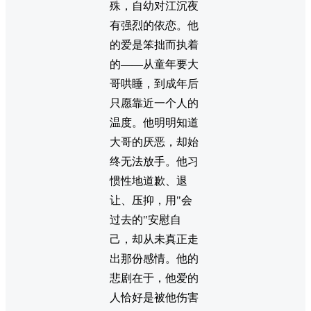
殊，自幼对江沉夜
有强烈的依恋。他
的爱是笨拙而执着
的——从童年要大
哥哄睡，到成年后
只愿靠近一个人的
温度。他明明知道
大哥的厌恶，却始
终无法放手。他习
惯性地道歉、退
让、压抑，用"会
过去的"安慰自
己，却从未真正走
出那份感情。他的
悲剧在于，他爱的
人恰好是被他伤害