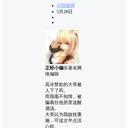
小说推荐
5月28日
正经小编
非著名网
络编辑
高冷禁欲的大哥被
人下了药。
而我毫不知情，被
骗着往他房里送醒
酒汤。
大哥以为我故技重
施，可这次半点没
心软。