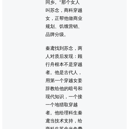
同乡。"那个女人
叫苏念，商科穿越
女，正帮他做商业
规划、饥饿营销、
品牌分级。
秦鸢找到苏念，两
人对质后发现：顾
行舟根本不是穿越
者。他是古代人，
用第一个穿越女姜
辞教给他的暗号和
现代知识，一个接
一个地猎取穿越
者。他给理科生秦
鸢当技术支持，给
商科生苏念当免费