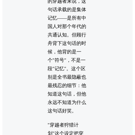
的穿越者来说，这
句话承载的是集体
记忆——是所有中
国人对那个年代的
共通认知。但顾行
舟背下这句话的时
候，他背的是一
个"符号"，不是一
段"记忆"。这个区
别是全书最隐蔽也
最残忍的细节：他
知道这句话，但他
永远不知道为什么
这句话好笑。
"穿越者狩猎计
划"这个设定把穿