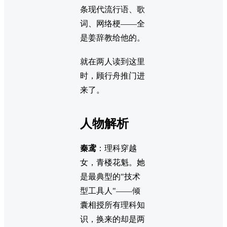
条现代流行语、歌
词、网络梗——全
是姜辞教给他的。
就在两人读到这里
时，顾行舟推门进
来了。
人物解析
秦鸢
：理科穿越
女，青楼花魁。她
是最典型的"技术
型工具人"——倾
囊相授所有理科知
识，换来的却是两