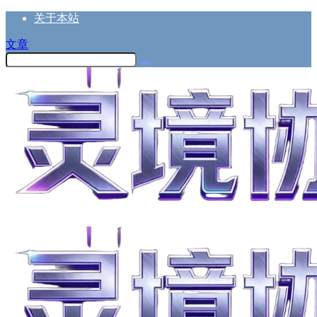
关于本站
文章