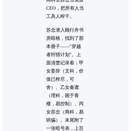
CEO，把所有人当
工具人榨干。
苏念潜入顾行舟书
房暗格，找到了那
本册子——"穿越
者狩猎计划"。上
面清楚记录着：甲
女姜辞（文科，价
值已榨尽，可
舍）、乙女秦鸢
（理科，困于青
楼，易控制）、丙
女苏念（商科，易
哄骗）。末尾附了
一张暗号表，上百