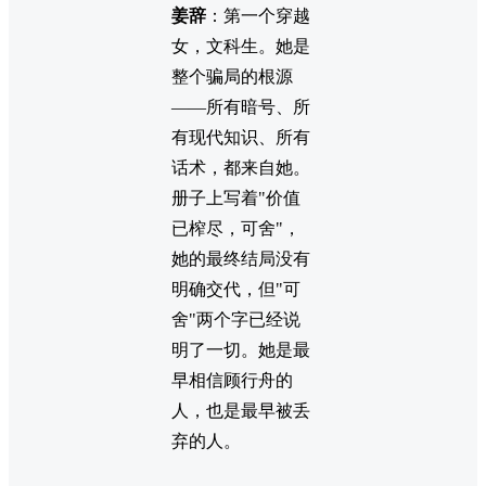
姜辞
：第一个穿越
女，文科生。她是
整个骗局的根源
——所有暗号、所
有现代知识、所有
话术，都来自她。
册子上写着"价值
已榨尽，可舍"，
她的最终结局没有
明确交代，但"可
舍"两个字已经说
明了一切。她是最
早相信顾行舟的
人，也是最早被丢
弃的人。