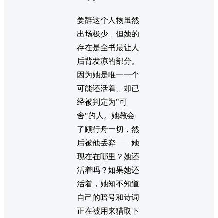
姜辞这个人物虽然
出场极少，但她的
存在是全书最让人
后背发凉的部分。
因为她是唯一一个
可能还活着、却已
经被判定为"可
舍"的人。她教会
了顾行舟一切，然
后被他丢弃——她
现在在哪里？她还
活着吗？如果她还
活着，她知不知道
自己的暗号和诗词
正在被用来猎取下