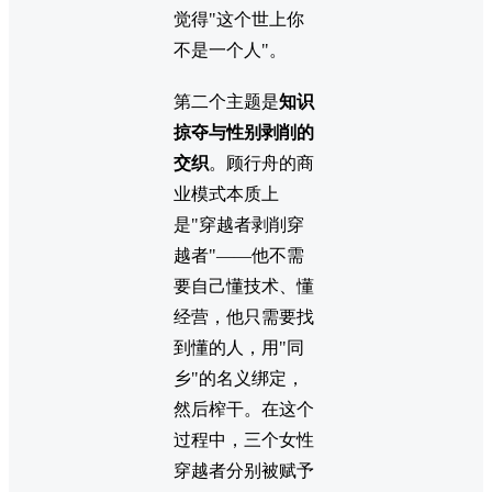
觉得"这个世上你
不是一个人"。
第二个主题是
知识
掠夺与性别剥削的
交织
。顾行舟的商
业模式本质上
是"穿越者剥削穿
越者"——他不需
要自己懂技术、懂
经营，他只需要找
到懂的人，用"同
乡"的名义绑定，
然后榨干。在这个
过程中，三个女性
穿越者分别被赋予