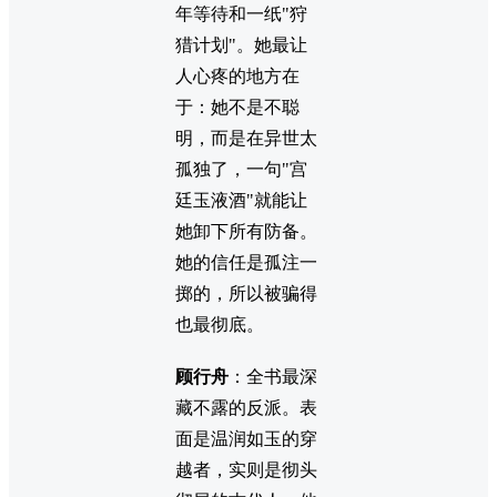
年等待和一纸"狩
猎计划"。她最让
人心疼的地方在
于：她不是不聪
明，而是在异世太
孤独了，一句"宫
廷玉液酒"就能让
她卸下所有防备。
她的信任是孤注一
掷的，所以被骗得
也最彻底。
顾行舟
：全书最深
藏不露的反派。表
面是温润如玉的穿
越者，实则是彻头