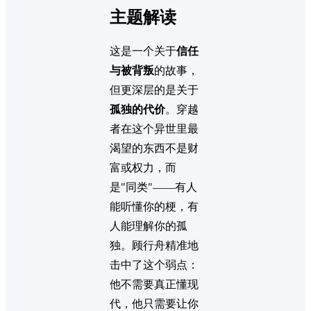
主题解读
这是一个关于
信任
与被背叛
的故事，
但更深层的是关于
孤独的代价
。穿越
者在这个异世里最
渴望的东西不是财
富或权力，而
是"同类"——有人
能听懂你的梗，有
人能理解你的孤
独。顾行舟精准地
击中了这个弱点：
他不需要真正懂现
代，他只需要让你