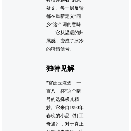
疑文。每一层反转
都在重新定义"同
乡"这个词的意味
——它从温暖的归
属感，变成了冰冷
的狩猎信号。
独特见解
"宫廷玉液酒，一
百八一杯"这个暗
号的选择极其精
妙。它来自1990年
春晚的小品《打工
奇遇》，对于真正