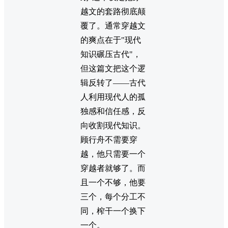
越文的套路彻底颠
覆了。通常穿越文
的爽点在于"现代
知识碾压古代"，
但这篇文把这个逻
辑反转了——古代
人利用现代人的孤
独感和信任感，反
向收割现代知识。
顾行舟不需要穿
越，他只需要一个
穿越者就够了。而
且一个不够，他要
三个，每个分工不
同，榨干一个换下
一个。