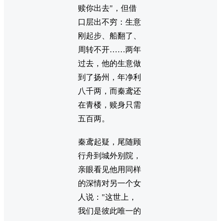
赎你出去"，但借
口层出不穷：生意
刚起步、船翻了、
周转不开……两年
过去，他的生意做
到了扬州，年净利
八千两，而秦鸢还
在青楼，赎身只需
五百两。
秦鸢起疑，尾随顾
行舟到城外别院，
亲眼看见他用同样
的深情对另一个女
人说："这世上，
我们是彼此唯一的