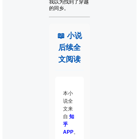
我以为找到了穿越
的同乡。
📖 小说
后续全
文阅读
本小
说全
文来
自
知
乎
APP
。