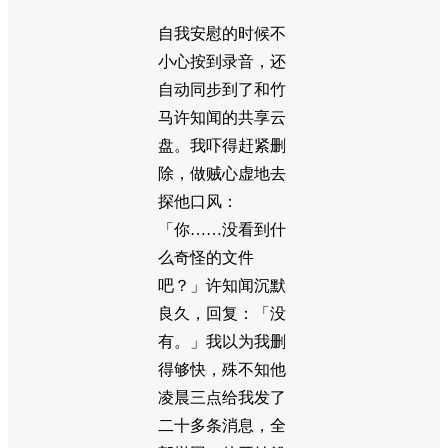
自我安慰的时候不
小心按到录音，还
自动同步到了和竹
马许知闻的共享云
盘。我吓得赶紧删
除，做贼心虚地去
探他口风：
「你……没看到什
么奇怪的文件
吧？」许知闻沉默
良久，回复：「没
有。」我以为我删
得够快，殊不知他
凌晨三点给我发了
二十多条消息，全