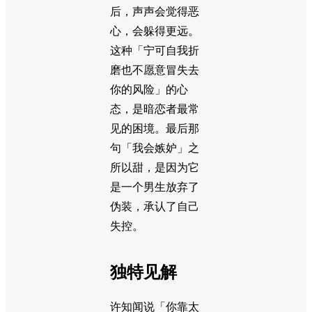
后，声声会觉得恶
心，会躲得更远。
这种「宁可自我折
磨也不愿意冒失去
你的风险」的心
态，是暗恋者最常
见的困境。最后那
句「我会嫉妒」之
所以甜，是因为它
是一个男生放弃了
伪装，承认了自己
失控。
独特见解
许知闻说「你靠太