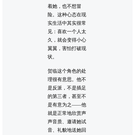
着她，也不想冒
险。这种心态在现
实生活中其实很常
见：喜欢一个人太
久，就会变得小心
翼翼，害怕打破现
状。
贺临这个角色的处
理很有意思。他不
是反派，不是插足
的第三者，甚至不
是有意为之——他
就是正常地欣赏声
声音质、邀请她试
音、礼貌地送她回