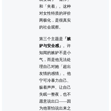
和「夹着」。这种
对女性特质的评价
两极化，是很真实
的社会观察。
第三个主题是
「嫉
妒与安全感」
。许
知闻的嫉妒不是小
气，而是他无法处
理自己对她「超出
友情的感情」。他
宁可冷暴力自己、
躲着声声、让自己
失眠一整夜，也不
愿意说出口——因
为他害怕说出来之