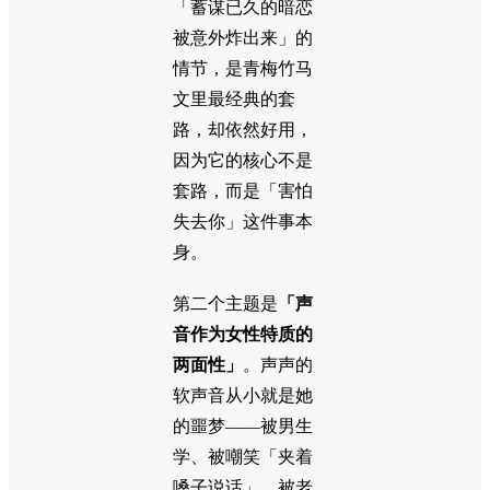
「蓄谋已久的暗恋
被意外炸出来」的
情节，是青梅竹马
文里最经典的套
路，却依然好用，
因为它的核心不是
套路，而是「害怕
失去你」这件事本
身。
第二个主题是
「声
音作为女性特质的
两面性」
。声声的
软声音从小就是她
的噩梦——被男生
学、被嘲笑「夹着
嗓子说话」、被老