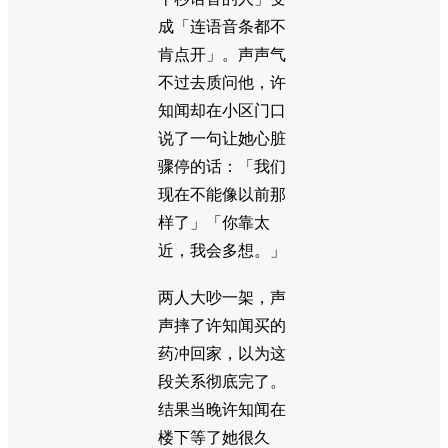
成「连语音条都不
肯点开」。声声气
不过去质问他，许
知闻却在小区门口
说了一句让她心脏
骤停的话：「我们
现在不能像以前那
样了」「你靠太
近，我会多想。」
两人大吵一架，声
声摔了许知闻买的
药冲回家，以为这
段关系彻底完了。
结果当晚许知闻在
楼下等了她很久