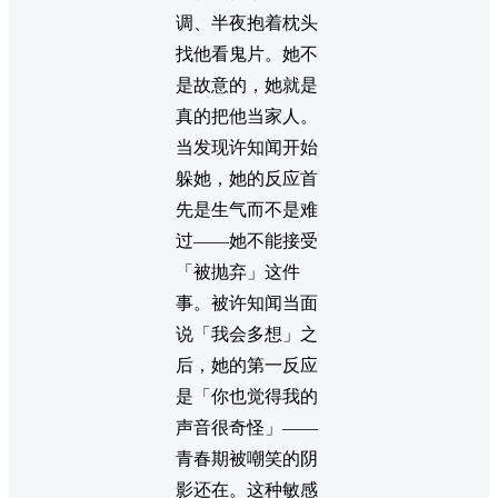
调、半夜抱着枕头
找他看鬼片。她不
是故意的，她就是
真的把他当家人。
当发现许知闻开始
躲她，她的反应首
先是生气而不是难
过——她不能接受
「被抛弃」这件
事。被许知闻当面
说「我会多想」之
后，她的第一反应
是「你也觉得我的
声音很奇怪」——
青春期被嘲笑的阴
影还在。这种敏感