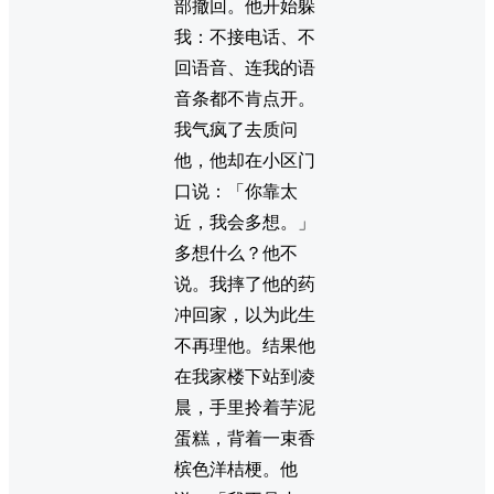
部撤回。他开始躲
我：不接电话、不
回语音、连我的语
音条都不肯点开。
我气疯了去质问
他，他却在小区门
口说：「你靠太
近，我会多想。」
多想什么？他不
说。我摔了他的药
冲回家，以为此生
不再理他。结果他
在我家楼下站到凌
晨，手里拎着芋泥
蛋糕，背着一束香
槟色洋桔梗。他