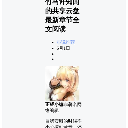
竹马许知闻
的共享云盘
最新章节全
文阅读
小说推荐
6月1日
正经小编
非著名网
络编辑
自我安慰的时候不
小心按到录音，还