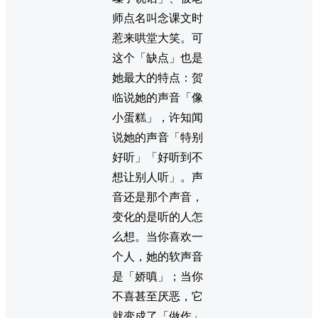
师点名叫念课文时
惹来哄堂大笑。可
这个「缺点」也是
她最大的特点：贺
临说她的声音「像
小蛋糕」，许知闻
说她的声音「特别
好听」「好听到不
想让别人听」。声
音还是那个声音，
变化的是听的人怎
么想。当你喜欢一
个人，她的软声音
是「娇嗔」；当你
不喜甚至厌恶，它
就变成了「做作」