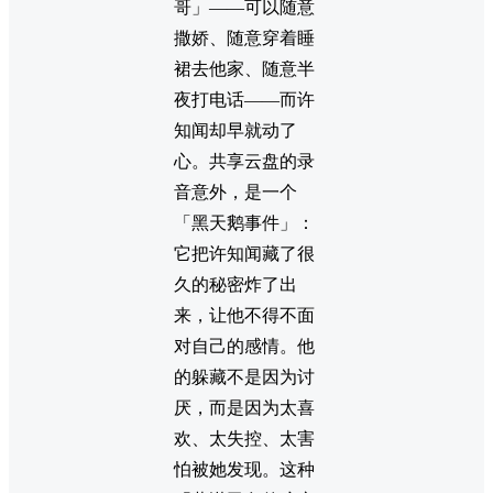
哥」——可以随意
撒娇、随意穿着睡
裙去他家、随意半
夜打电话——而许
知闻却早就动了
心。共享云盘的录
音意外，是一个
「黑天鹅事件」：
它把许知闻藏了很
久的秘密炸了出
来，让他不得不面
对自己的感情。他
的躲藏不是因为讨
厌，而是因为太喜
欢、太失控、太害
怕被她发现。这种