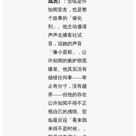
成员）
：贺临是许
知闻室友，也是整
个故事的「催化
剂」。他主动邀请
声声去播客社试
音，说她的声音
「像小蛋糕」，让
许知闻的嫉妒彻底
爆发。他其实没有
做错任何事——举
止有分寸，没有越
界——但他的存在
让许知闻不得不正
视自己的感情。贺
临最后说「看来我
来得不是时候」，