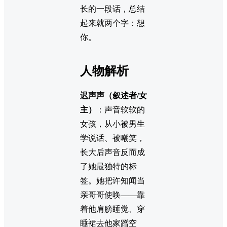
长的一段话，总结
起来就两个字：想
你。
人物解析
迟声声（叙述者/女
主）
：声音软软的
女孩，从小被男生
学说话、被嘲笑，
长大后声音反而成
了她最独特的标
签。她把许知闻当
亲哥哥使唤——靠
着他肩膀睡觉、穿
睡裙去他家蹭空