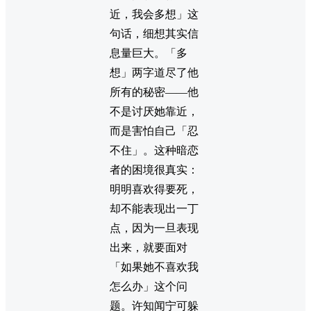
近，我会多想」这
句话，细想其实信
息量巨大。「多
想」两字道尽了他
所有的秘密——他
不是讨厌她靠近，
而是害怕自己「忍
不住」。这种暗恋
者的困境很真实：
明明喜欢得要死，
却不能表现出一丁
点，因为一旦表现
出来，就要面对
「如果她不喜欢我
怎么办」这个问
题。许知闻宁可躲