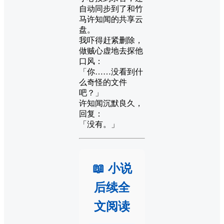
自动同步到了和竹
马许知闻的共享云
盘。
我吓得赶紧删除，
做贼心虚地去探他
口风：
「你……没看到什
么奇怪的文件
吧？」
许知闻沉默良久，
回复：
「没有。」
📖 小说
后续全
文阅读