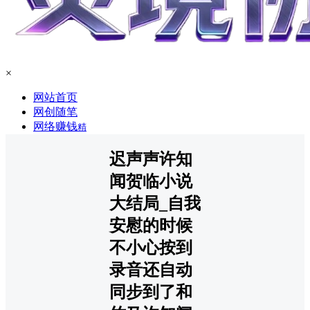
×
网站首页
网创随笔
网络赚钱
精
迟声声许知
闻贺临小说
大结局_自我
安慰的时候
不小心按到
录音还自动
同步到了和