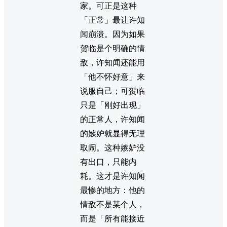
家。可正是这种
「正常」最让许知
闻崩溃。因为如果
贺临是个明确的情
敌，许知闻还能用
「他不怀好意」来
说服自己；可贺临
只是「刚好出现」
的正常人，许知闻
的嫉妒就显得无理
取闹。这种嫉妒没
有出口，只能内
耗。这才是许知闻
最惨的地方：他的
情敌不是某个人，
而是「所有能接近