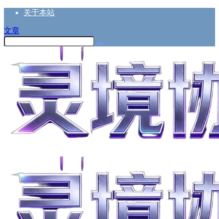
关于本站
文章