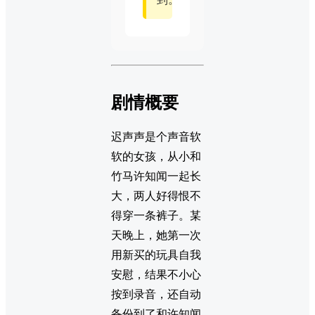
剧情概要
迟声声是个声音软
软的女孩，从小和
竹马许知闻一起长
大，两人好得恨不
得穿一条裤子。某
天晚上，她第一次
用新买的玩具自我
安慰，结果不小心
按到录音，还自动
备份到了和许知闻