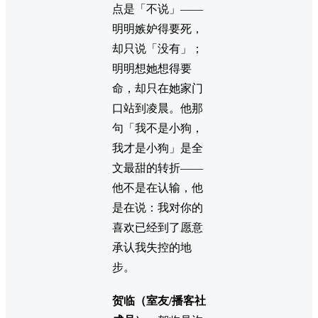
点是「不说」——
明明嫉妒得要死，
却只说「没有」；
明明想她想得要
命，却只在她家门
口站到凌晨。他那
句「我不是小狗，
我才是小狗」是全
文最甜的转折——
他不是在认输，他
是在说：我对你的
喜欢已经到了愿意
承认我失控的地
步。
贺临（室友/播客社