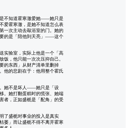
是不知道霍寒澈爱她——她只是
不爱霍寒澈，是她不知道怎么表
第一次主动去敲浴室的门。她的
要的是「陪他到天亮」——这个
送实验室，实际上他是一个「高
放饭，他只能一次次压抑自己。
要的东西」从财产清单里删掉
。他的悲剧在于：他用整个霍氏
。她不是坏人——她只是「设
移。她打翻蛋糕时的慌张、她端
害者，正如盛栀是「配角」的受
明了盛栀对事业的投入是真实
枯萎」而让盛栀不得不离开霍寒