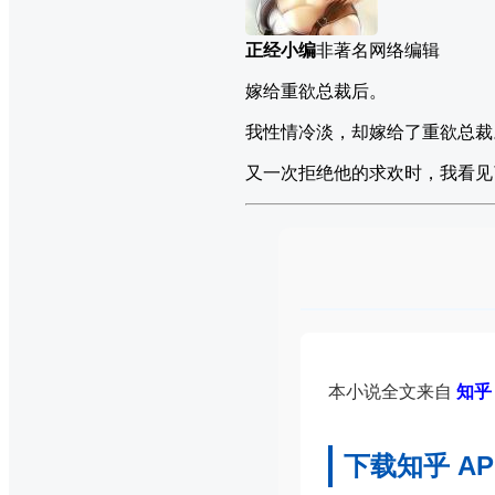
正经小编
非著名网络编辑
嫁给重欲总裁后。
我性情冷淡，却嫁给了重欲总裁
又一次拒绝他的求欢时，我看见
本小说全文来自
知乎 
下载知乎 A