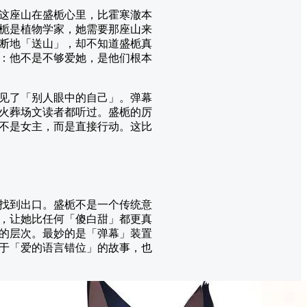
这座山在盛栀心里，比霍寒澈本
栀是植物学家，她需要那座山来
断地「送山」，却不知道盛栀真
：他不是不够爱她，是他们根本
见了「别人眼中的自己」。弹幕
火葬场文读者都听过。盛栀的厉
不是女主，而是直接行动。这比
找到出口。盛栀不是一个传统意
，让她比任何「傻白甜」都更真
的层次。最妙的是「弹幕」装置
于「爱的语言错位」的故事，也