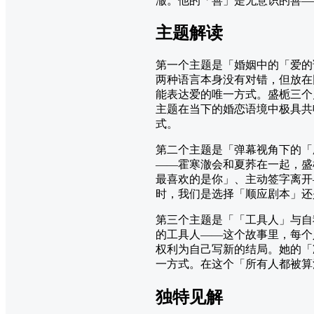
澈。他的「善」是无意识的善—
主题解读
第一个主题是「婚姻中的「爱的
两种语言本身没有对错，但放在
能表达爱的唯一方式。盛栀三个
主题在当下的婚恋语境中极具共
式。
第二个主题是「弹幕视角下的「
——霍寒澈会和夏荞在一起，盛
最喜欢的是你」、主动签字离开
时，我们是选择「顺应剧本」还
第三个主题是「「工具人」与自
的工具人——这个故事里，每个
权利为自己写新的结局。她的「
一方式。在这个「所有人都被算
独特见解