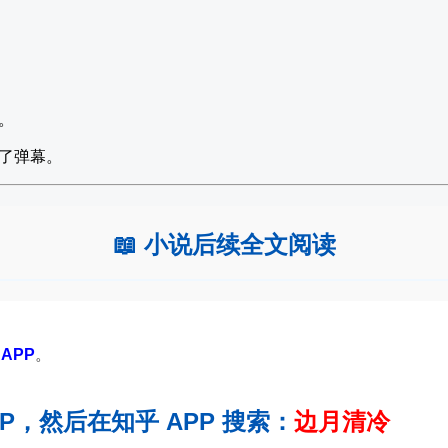
。
了弹幕。
📖 小说后续全文阅读
APP
。
PP，然后在知乎 APP 搜索：
边月清冷