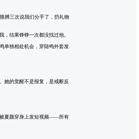
他胳膊三次说我们分手了，扔礼物
我，结果铮铮一次都没找过他。
鸣单独相处机会，穿陆鸣外套发
。她的觉醒不是报复，是戒断反
被夏颜穿身上发短视频——所有