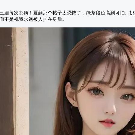
三遍每次都爽！夏颜那个帖子太恐怖了，绿茶段位高到可怕。扔
而不是祝我永远被人护在身后。