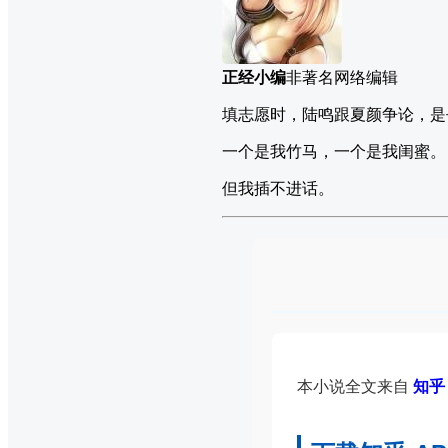
正经小编
非著名网络编辑
填志愿时，陆鸣跟夏颜争论，是
一个是我竹马，一个是我闺蜜。
但我插不进话。
本小说全文来自
知乎 