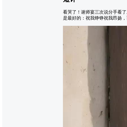
看哭了！谢师宴三次说分手看了
是最好的：祝我铮铮祝我昂扬，