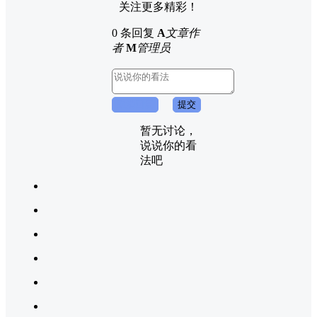
关注更多精彩！
0 条回复
A
文章作
者
M
管理员
取消回复
提交
暂无讨论，
说说你的看
法吧