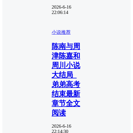
2026-6-16
22:06:14
小说推荐
陈南与周
津陈嘉和
周川小说
大结局_
弟弟高考
结束最新
章节全文
阅读
2026-6-16
22:14:30