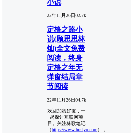
小说
22年11月26日
0
2.7k
定格之路小
说(顾思思林
灿)全文免费
阅读，终身
定格之年无
弹窗结局章
节阅读
22年11月26日
0
4.7k
欢迎加我好友，一
起探讨互联网项
目。关注林歌笔记
（
https://www.husiyu.com
），