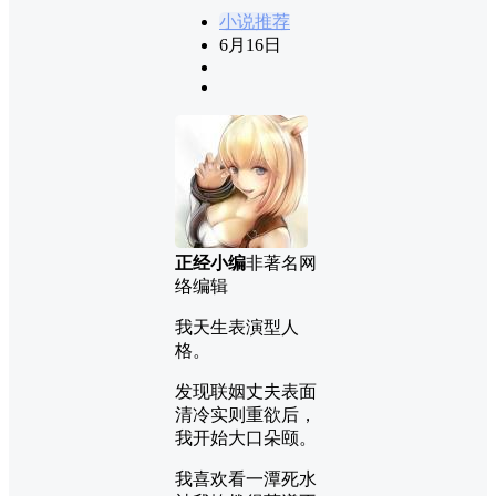
小说推荐
6月16日
正经小编
非著名网
络编辑
我天生表演型人
格。
发现联姻丈夫表面
清冷实则重欲后，
我开始大口朵颐。
我喜欢看一潭死水