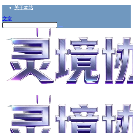
关于本站
文章