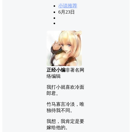
小说推荐
6月23日
正经小编
非著名网
络编辑
我打小就喜欢冷面
郎君。
竹马寡言冷淡，唯
独待我不同。
我想，我肯定是要
嫁给他的。