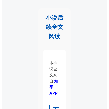
小说后
续全文
阅读
本小
说全
文来
自
知
乎
APP
。