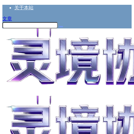
关于本站
文章