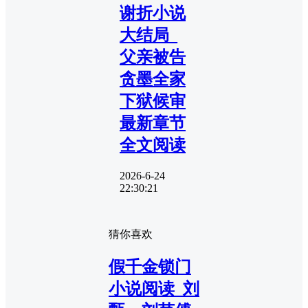
谢折小说
大结局_
父亲被告
贪墨全家
下狱候审
最新章节
全文阅读
2026-6-24
22:30:21
猜你喜欢
假千金锁门
小说阅读_刘