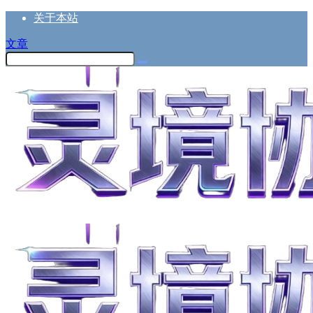
关于本站
文章