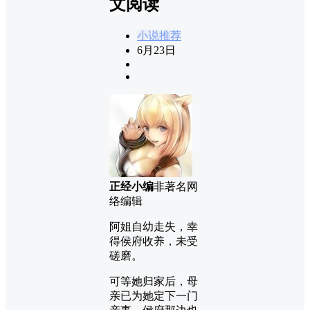
文阅读
小说推荐
6月23日
正经小编
非著名网
络编辑
阿姐自幼走失，幸
得侯府收养，未受
磋磨。
可等她归家后，母
亲已为她定下一门