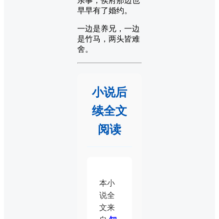
亲事，侯府那边也
早早有了婚约。
一边是养兄，一边
是竹马，两头皆难
舍。
小说后
续全文
阅读
本小
说全
文来