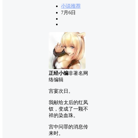
小说推荐
7月6日
正经小编
非著名网
络编辑
宫宴次日。
我献给太后的红凤
钗，变成了一颗不
祥的染血珠。
宫中问罪的消息传
来时。