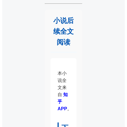
小说后
续全文
阅读
本小
说全
文来
自
知
乎
APP
。