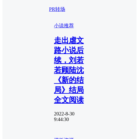
PR转场
小说推荐
走出虐文
路小说后
续，刘若
若顾陆沈
《新的结
局》结局
全文阅读
2022-8-30
9:44:30