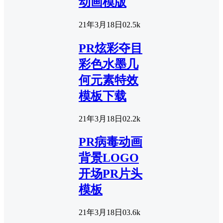
动画模版
21年3月18日
0
2.5k
PR炫彩夺目
彩色水墨几
何元素特效
模板下载
21年3月18日
0
2.2k
PR病毒动画
背景LOGO
开场PR片头
模板
21年3月18日
0
3.6k