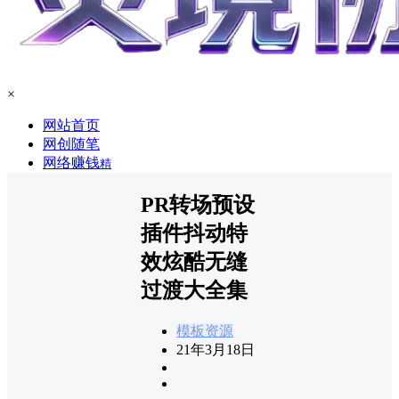
×
网站首页
网创随笔
网络赚钱
精
PR转场预设
插件抖动特
效炫酷无缝
过渡大全集
模板资源
21年3月18日